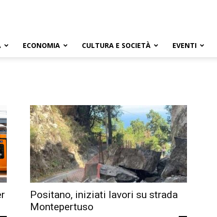
A
ECONOMIA
CULTURA E SOCIETÀ
EVENTI
er
Positano, iniziati lavori su strada
Montepertuso