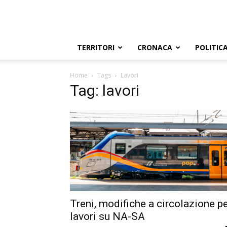
TERRITORI
CRONACA
POLITIC
Home
Tags
Lavori
Tag: lavori
Treni, modifiche a circolazione p
lavori su NA-SA