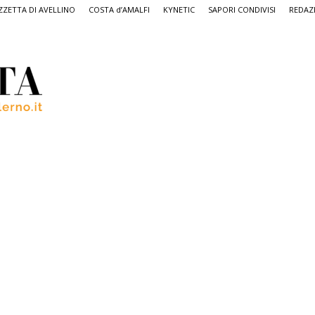
ZETTA DI AVELLINO
COSTA d’AMALFI
KYNETIC
SAPORI CONDIVISI
REDAZ