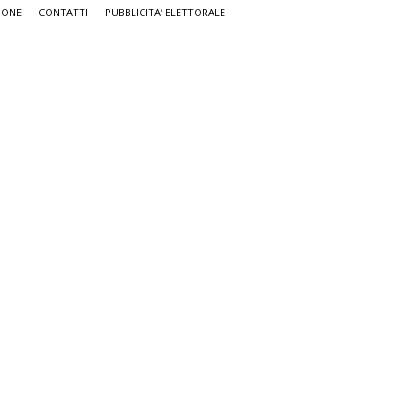
IONE
CONTATTI
PUBBLICITA’ ELETTORALE