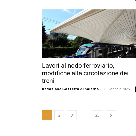
Lavori al nodo ferroviario,
modifiche alla circolazione dei
treni
Redazione Gazzetta di Salerno
-
30 Gennaio 2025
...
1
2
3
25