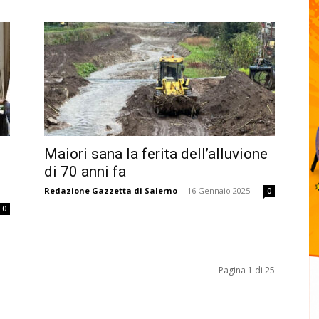
Maiori sana la ferita dell’alluvione
di 70 anni fa
Redazione Gazzetta di Salerno
-
16 Gennaio 2025
0
0
Pagina 1 di 25