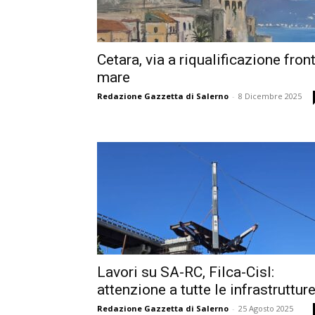
Cetara, via a riqualificazione fron
mare
Redazione Gazzetta di Salerno
-
8 Dicembre 2025
Lavori su SA-RC, Filca-Cisl:
attenzione a tutte le infrastruttur
Redazione Gazzetta di Salerno
-
25 Agosto 2025