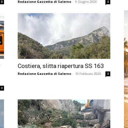
Redazione Gazzetta di Salerno
-
9 Giugno 2026
0
0
r
Costiera, slitta riapertura SS 163
Redazione Gazzetta di Salerno
-
10 Febbraio 2026
0
0