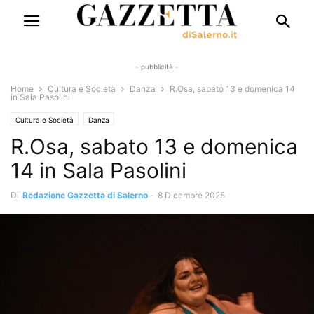
- pubblicità -
Home
Cultura e Società
Danza
R.Osa, sabato 13 e domenica 14
in Sala Pasolini
Cultura e Società
Danza
R.Osa, sabato 13 e domenica
14 in Sala Pasolini
Di
Redazione Gazzetta di Salerno
-
8 Dicembre 2025