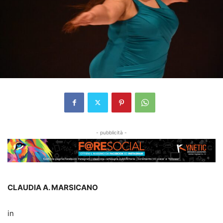
- pubblicità -
CLAUDIA A. MARSICANO
in