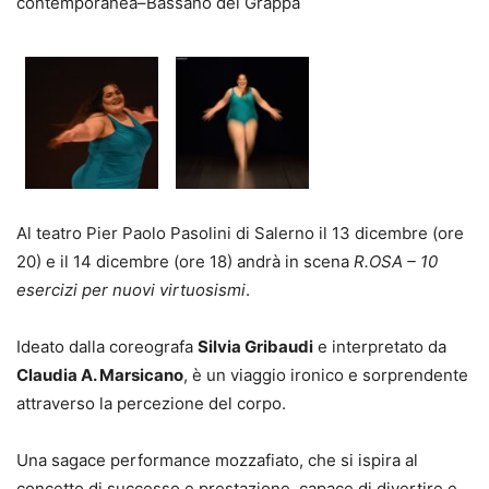
contemporanea–Bassano del Grappa
Al teatro Pier Paolo Pasolini di Salerno il 13 dicembre (ore
20) e il 14 dicembre (ore 18) andrà in scena
R.OSA – 10
esercizi per nuovi virtuosismi
.
Ideato dalla coreografa
Silvia Gribaudi
e interpretato da
Claudia A. Marsicano
, è un viaggio ironico e sorprendente
attraverso la percezione del corpo.
Una sagace performance mozzafiato, che si ispira al
concetto di successo e prestazione, capace di divertire e