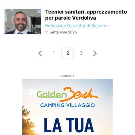
Tecnici sanitari, apprezzamento
per parole Verdoliva
Redazione Gazzetta di Salerno
-
11 Settembre 2025
1
2
3
- pubblicità -