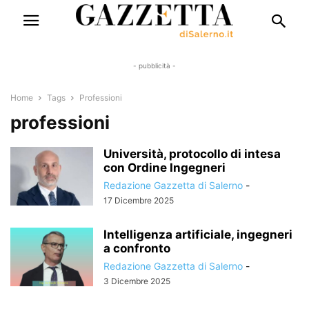
- pubblicità -
Home
Tags
Professioni
professioni
Università, protocollo di intesa
con Ordine Ingegneri
Redazione Gazzetta di Salerno
-
17 Dicembre 2025
Intelligenza artificiale, ingegneri
a confronto
Redazione Gazzetta di Salerno
-
3 Dicembre 2025