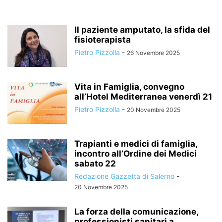
Il paziente amputato, la sfida del
fisioterapista
Pietro Pizzolla
-
26 Novembre 2025
Vita in Famiglia, convegno
all’Hotel Mediterranea venerdì 21
Pietro Pizzolla
-
20 Novembre 2025
Trapianti e medici di famiglia,
incontro all’Ordine dei Medici
sabato 22
Redazione Gazzetta di Salerno
-
20 Novembre 2025
La forza della comunicazione,
professionisti sanitari a