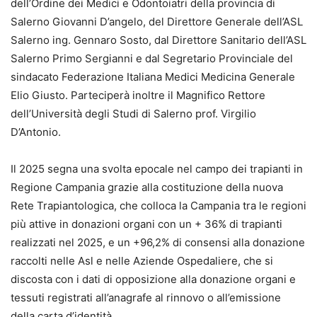
dell’Ordine dei Medici e Odontoiatri della provincia di
Salerno Giovanni D’angelo, del Direttore Generale dell’ASL
Salerno ing. Gennaro Sosto, dal Direttore Sanitario dell’ASL
Salerno Primo Sergianni e dal Segretario Provinciale del
sindacato Federazione Italiana Medici Medicina Generale
Elio Giusto. Parteciperà inoltre il Magnifico Rettore
dell’Università degli Studi di Salerno prof. Virgilio
D’Antonio.
Il 2025 segna una svolta epocale nel campo dei trapianti in
Regione Campania grazie alla costituzione della nuova
Rete Trapiantologica, che colloca la Campania tra le regioni
più attive in donazioni organi con un + 36% di trapianti
realizzati nel 2025, e un +96,2% di consensi alla donazione
raccolti nelle Asl e nelle Aziende Ospedaliere, che si
discosta con i dati di opposizione alla donazione organi e
tessuti registrati all’anagrafe al rinnovo o all’emissione
della carta d’identità.