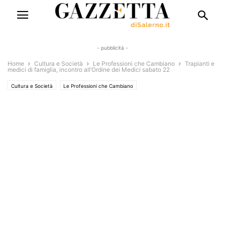
- pubblicità -
Home
Cultura e Società
Le Professioni che Cambiano
Trapianti e
medici di famiglia, incontro all’Ordine dei Medici sabato 22
Cultura e Società
Le Professioni che Cambiano