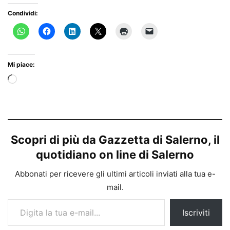
Condividi:
Mi piace:
Caricamento
in
corso…
Scopri di più da Gazzetta di Salerno, il
quotidiano on line di Salerno
Abbonati per ricevere gli ultimi articoli inviati alla tua e-
mail.
Digita la tua e-mail...
Iscriviti