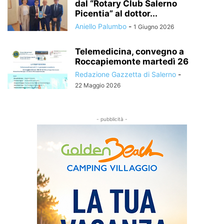
dal “Rotary Club Salerno
Picentia” al dottor...
Aniello Palumbo
-
1 Giugno 2026
Telemedicina, convegno a
Roccapiemonte martedì 26
Redazione Gazzetta di Salerno
-
22 Maggio 2026
- pubblicità -