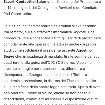
Esperti Contabili di Salerno
per l’elezione del Presidente e
di 14 consiglieri, del Collegio dei Revisori e del Comitato
Pari Opportunità.
Le elezioni dei commercialisti salernitani si svolgeranno
“da remoto”, sulla piattaforma informatica Skyvote. Una
procedura utile a consentire a tutti gli iscritti di partecipare
comodamente alle operazioni elettorali anche dai propri
studi come sottolinea il presidente uscente
Agostino
Soave
che, in scadenza di mandato, tira le somme del suo
quadriennio alla guida dell’ODCEC Salerno: “Abbiamo
lavorato al meglio per rappresentare, difendere e
ricompattare la Categoria in questi anni difficili, tra
pandemia e recessione, la riforma del Fisco e il dibattito
sulle modifiche della nostra legge statutaria. Spero di aver
ben onorato il ruolo: di sicuro, anche se non posso più
ricandidarmi, continuerò ad essere a disposizione di tutti i