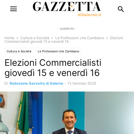
- pubblicità -
Home
Cultura e Società
Le Professioni che Cambiano
Elezioni
Commercialisti giovedì 15 e venerdì 16
Cultura e Società
Le Professioni che Cambiano
Elezioni Commercialisti
giovedì 15 e venerdì 16
Di
Redazione Gazzetta di Salerno
-
13 Gennaio 2026