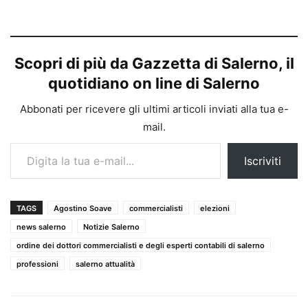
Scopri di più da Gazzetta di Salerno, il
quotidiano on line di Salerno
Abbonati per ricevere gli ultimi articoli inviati alla tua e-
mail.
Digita la tua e-mail...
Iscriviti
TAGS
Agostino Soave
commercialisti
elezioni
news salerno
Notizie Salerno
ordine dei dottori commercialisti e degli esperti contabili di salerno
professioni
salerno attualità