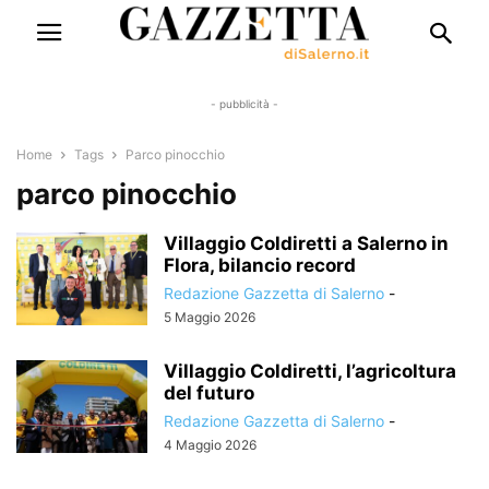
- pubblicità -
Home
Tags
Parco pinocchio
parco pinocchio
Villaggio Coldiretti a Salerno in
Flora, bilancio record
Redazione Gazzetta di Salerno
-
5 Maggio 2026
Villaggio Coldiretti, l’agricoltura
del futuro
Redazione Gazzetta di Salerno
-
4 Maggio 2026