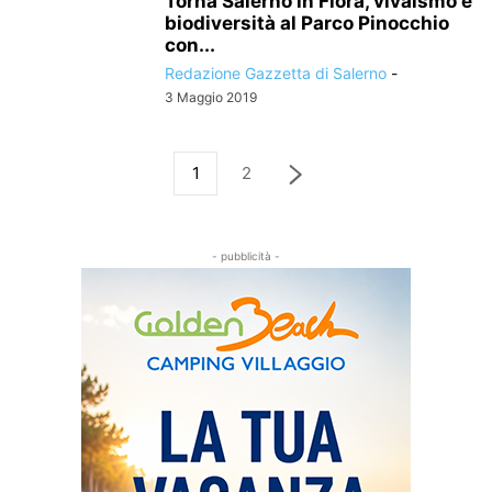
Torna Salerno in Flora, vivaismo e
biodiversità al Parco Pinocchio
con...
Redazione Gazzetta di Salerno
-
3 Maggio 2019
1
2
- pubblicità -