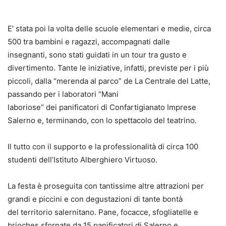
E’ stata poi la volta delle scuole elementari e medie, circa
500 tra bambini e ragazzi, accompagnati dalle
insegnanti, sono stati guidati in un tour tra gusto e
divertimento. Tante le iniziative, infatti, previste per i più
piccoli, dalla “merenda al parco” de La Centrale del Latte,
passando per i laboratori “Mani
laboriose” dei panificatori di Confartigianato Imprese
Salerno e, terminando, con lo spettacolo del teatrino.
Il tutto con il supporto e la professionalità di circa 100
studenti dell’Istituto Alberghiero Virtuoso.
La festa è proseguita con tantissime altre attrazioni per
grandi e piccini e con degustazioni di tante bontà
del territorio salernitano. Pane, focacce, sfogliatelle e
brioches sfornate da 15 panificatori di Salerno e