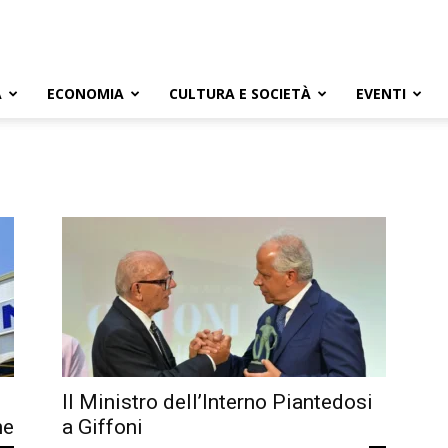
A
ECONOMIA
CULTURA E SOCIETÀ
EVENTI
Il Ministro dell’Interno Piantedosi
ne
a Giffoni