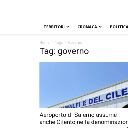
TERRITORI
CRONACA
POLITIC
Home
Tags
Governo
Tag: governo
Aeroporto di Salerno assume
anche Cilento nella denominazio