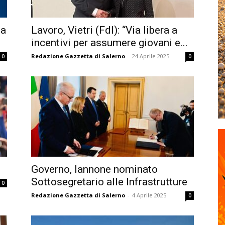
 a
Lavoro, Vietri (FdI): “Via libera a
incentivi per assumere giovani e...
Redazione Gazzetta di Salerno
-
24 Aprile 2025
0
0
Governo, Iannone nominato
Sottosegretario alle Infrastrutture
0
Redazione Gazzetta di Salerno
-
4 Aprile 2025
0