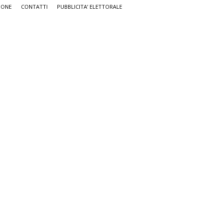
IONE
CONTATTI
PUBBLICITA’ ELETTORALE