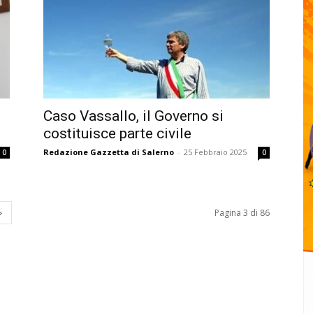
Caso Vassallo, il Governo si
costituisce parte civile
Redazione Gazzetta di Salerno
-
25 Febbraio 2025
0
0
Pagina 3 di 86