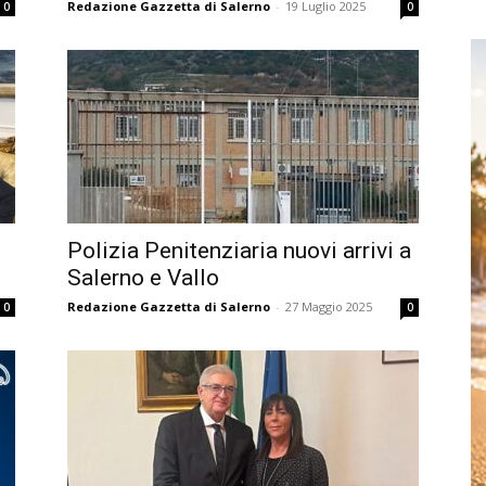
Redazione Gazzetta di Salerno
-
19 Luglio 2025
0
0
Polizia Penitenziaria nuovi arrivi a
Salerno e Vallo
Redazione Gazzetta di Salerno
-
27 Maggio 2025
0
0