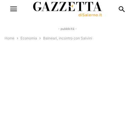
- pubblicità -
Home
Economia
Balneari, incontro con Salvini