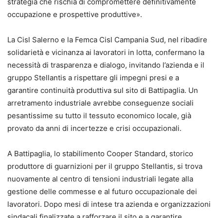
strategia che rischia di compromettere definitivamente
occupazione e prospettive produttive».
La Cisl Salerno e la Femca Cisl Campania Sud, nel ribadire
solidarietà e vicinanza ai lavoratori in lotta, confermano la
necessità di trasparenza e dialogo, invitando l’azienda e il
gruppo Stellantis a rispettare gli impegni presi e a
garantire continuità produttiva sul sito di Battipaglia. Un
arretramento industriale avrebbe conseguenze sociali
pesantissime su tutto il tessuto economico locale, già
provato da anni di incertezze e crisi occupazionali.
A Battipaglia, lo stabilimento Cooper Standard, storico
produttore di guarnizioni per il gruppo Stellantis, si trova
nuovamente al centro di tensioni industriali legate alla
gestione delle commesse e al futuro occupazionale dei
lavoratori. Dopo mesi di intese tra azienda e organizzazioni
sindacali finalizzate a rafforzare il sito e a garantire