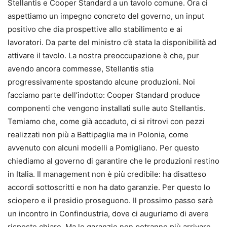
Stellantis e Cooper Standard a un tavolo comune. Ora ci
aspettiamo un impegno concreto del governo, un input
positivo che dia prospettive allo stabilimento e ai
lavoratori. Da parte del ministro c’è stata la disponibilità ad
attivare il tavolo. La nostra preoccupazione è che, pur
avendo ancora commesse, Stellantis stia
progressivamente spostando alcune produzioni. Noi
facciamo parte dell’indotto: Cooper Standard produce
componenti che vengono installati sulle auto Stellantis.
Temiamo che, come già accaduto, ci si ritrovi con pezzi
realizzati non più a Battipaglia ma in Polonia, come
avvenuto con alcuni modelli a Pomigliano. Per questo
chiediamo al governo di garantire che le produzioni restino
in Italia. Il management non è più credibile: ha disatteso
accordi sottoscritti e non ha dato garanzie. Per questo lo
sciopero e il presidio proseguono. Il prossimo passo sarà
un incontro in Confindustria, dove ci auguriamo di avere
risposte chiare. Ma le garanzie non potranno più arrivare