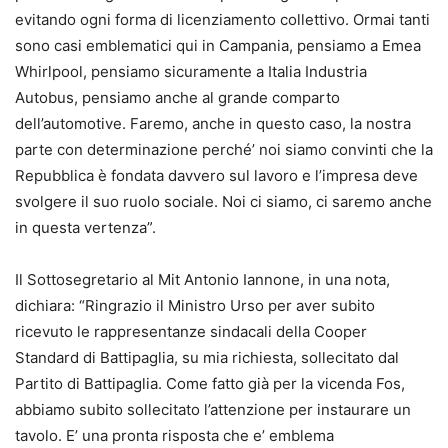
evitando ogni forma di licenziamento collettivo. Ormai tanti
sono casi emblematici qui in
Campania
, pensiamo a Emea
Whirlpool, pensiamo sicuramente a Italia Industria
Autobus, pensiamo anche al grande comparto
dell’automotive. Faremo, anche in questo caso, la nostra
parte con determinazione perché’ noi siamo convinti che la
Repubblica è fondata davvero sul lavoro e l’impresa deve
svolgere il suo ruolo sociale. Noi ci siamo, ci saremo anche
in questa vertenza”.
Il Sottosegretario al Mit Antonio Iannone, in una nota,
dichiara: “Ringrazio il Ministro Urso per aver subito
ricevuto le rappresentanze sindacali della Cooper
Standard di Battipaglia, su mia richiesta, sollecitato dal
Partito di Battipaglia. Come fatto già per la vicenda Fos,
abbiamo subito sollecitato l’attenzione per instaurare un
tavolo. E’ una pronta risposta che e’ emblema