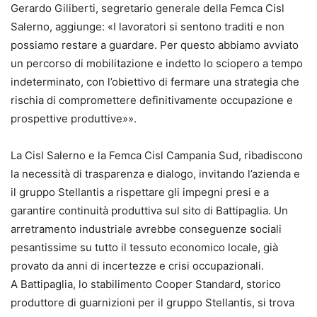
Gerardo Giliberti, segretario generale della Femca Cisl
Salerno, aggiunge: «I lavoratori si sentono traditi e non
possiamo restare a guardare. Per questo abbiamo avviato
un percorso di mobilitazione e indetto lo sciopero a tempo
indeterminato, con l’obiettivo di fermare una strategia che
rischia di compromettere definitivamente occupazione e
prospettive produttive»».
La Cisl Salerno e la Femca Cisl Campania Sud, ribadiscono
la necessità di trasparenza e dialogo, invitando l’azienda e
il gruppo Stellantis a rispettare gli impegni presi e a
garantire continuità produttiva sul sito di Battipaglia. Un
arretramento industriale avrebbe conseguenze sociali
pesantissime su tutto il tessuto economico locale, già
provato da anni di incertezze e crisi occupazionali.
A Battipaglia, lo stabilimento Cooper Standard, storico
produttore di guarnizioni per il gruppo Stellantis, si trova