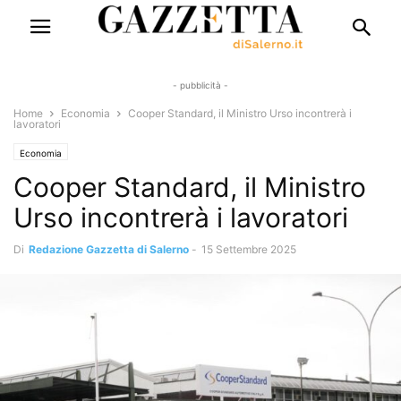
- pubblicità -
Home
Economia
Cooper Standard, il Ministro Urso incontrerà i
lavoratori
Economia
Cooper Standard, il Ministro
Urso incontrerà i lavoratori
Di
Redazione Gazzetta di Salerno
-
15 Settembre 2025