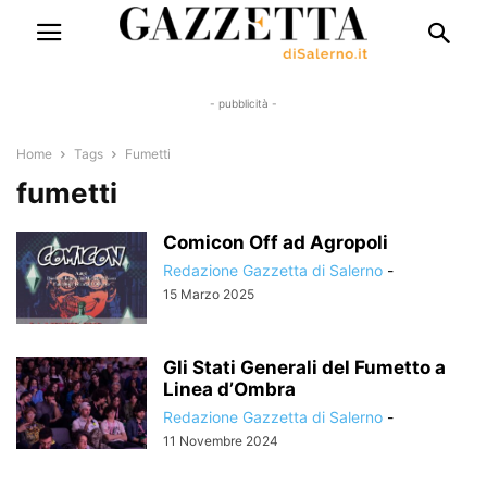
- pubblicità -
Home
Tags
Fumetti
fumetti
Comicon Off ad Agropoli
Redazione Gazzetta di Salerno
-
15 Marzo 2025
Gli Stati Generali del Fumetto a
Linea d’Ombra
Redazione Gazzetta di Salerno
-
11 Novembre 2024