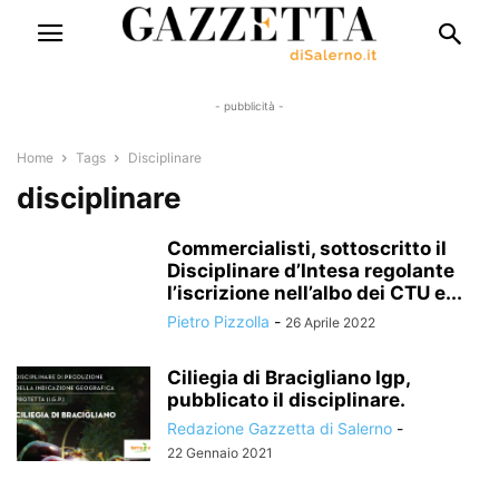
- pubblicità -
Home
Tags
Disciplinare
disciplinare
Commercialisti, sottoscritto il
Disciplinare d’Intesa regolante
l’iscrizione nell’albo dei CTU e...
Pietro Pizzolla
-
26 Aprile 2022
Ciliegia di Bracigliano Igp,
pubblicato il disciplinare.
Redazione Gazzetta di Salerno
-
22 Gennaio 2021