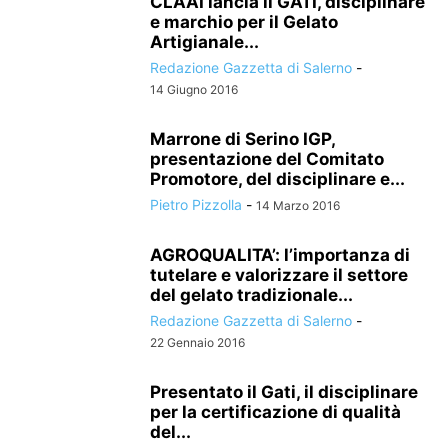
CLAAI lancia il GATI, disciplinare
e marchio per il Gelato
Artigianale...
Redazione Gazzetta di Salerno
-
14 Giugno 2016
Marrone di Serino IGP,
presentazione del Comitato
Promotore, del disciplinare e...
Pietro Pizzolla
-
14 Marzo 2016
AGROQUALITA’: l’importanza di
tutelare e valorizzare il settore
del gelato tradizionale...
Redazione Gazzetta di Salerno
-
22 Gennaio 2016
Presentato il Gati, il disciplinare
per la certificazione di qualità
del...