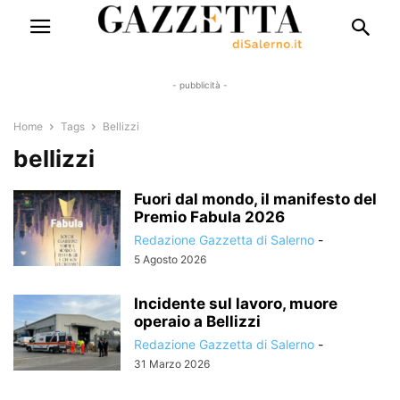
- pubblicità -
Home
Tags
Bellizzi
bellizzi
Fuori dal mondo, il manifesto del
Premio Fabula 2026
Redazione Gazzetta di Salerno
-
5 Agosto 2026
Incidente sul lavoro, muore
operaio a Bellizzi
Redazione Gazzetta di Salerno
-
31 Marzo 2026