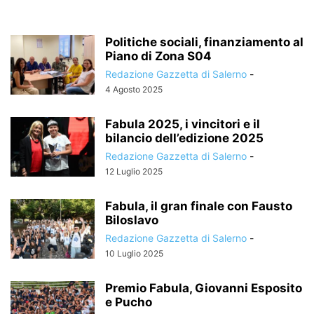
Politiche sociali, finanziamento al
Piano di Zona S04
Redazione Gazzetta di Salerno
-
4 Agosto 2025
Fabula 2025, i vincitori e il
bilancio dell’edizione 2025
Redazione Gazzetta di Salerno
-
12 Luglio 2025
Fabula, il gran finale con Fausto
Biloslavo
Redazione Gazzetta di Salerno
-
10 Luglio 2025
Premio Fabula, Giovanni Esposito
e Pucho