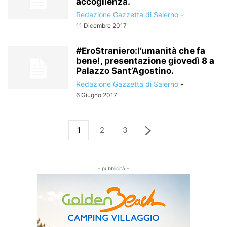
accoglienza.
Redazione Gazzetta di Salerno
-
11 Dicembre 2017
#EroStraniero:l’umanità che fa
bene!, presentazione giovedì 8 a
Palazzo Sant’Agostino.
Redazione Gazzetta di Salerno
-
6 Giugno 2017
1
2
3
- pubblicità -