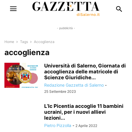
- pubblicità -
Home
Tags
Accoglienza
accoglienza
Università di Salerno, Giornata di
accoglienza delle matricole di
Scienze Giuridiche...
Redazione Gazzetta di Salerno
-
25 Settembre 2023
L’Ic Picentia accoglie 11 bambini
ucraini, per i nuovi allievi
lezioni...
Pietro Pizzolla
-
2 Aprile 2022