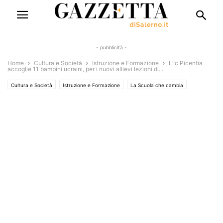
- pubblicità -
Home
Cultura e Società
Istruzione e Formazione
L’Ic Picentia
accoglie 11 bambini ucraini, per i nuovi allievi lezioni di...
Cultura e Società
Istruzione e Formazione
La Scuola che cambia