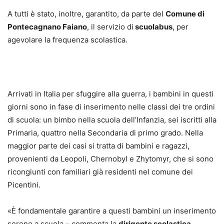
A tutti è stato, inoltre, garantito, da parte del
Comune di
Pontecagnano Faiano
, il servizio di
scuolabus
, per
agevolare la frequenza scolastica.
Arrivati in Italia per sfuggire alla guerra, i bambini in questi
giorni sono in fase di inserimento nelle classi dei tre ordini
di scuola: un bimbo nella scuola dell’Infanzia, sei iscritti alla
Primaria, quattro nella Secondaria di primo grado. Nella
maggior parte dei casi si tratta di bambini e ragazzi,
provenienti da Leopoli, Chernobyl e Zhytomyr, che si sono
ricongiunti con familiari già residenti nel comune dei
Picentini.
«È fondamentale garantire a questi bambini un inserimento
sereno a scuola – commenta la
dirigente scolastica