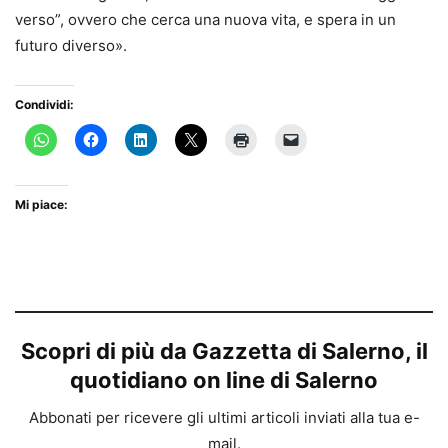
verso”, ovvero che cerca una nuova vita, e spera in un
futuro diverso».
Condividi:
Mi piace:
Scopri di più da Gazzetta di Salerno, il
quotidiano on line di Salerno
Abbonati per ricevere gli ultimi articoli inviati alla tua e-
mail.