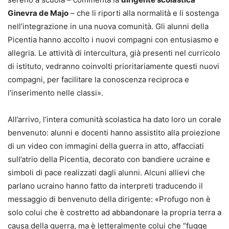
Ginevra de Majo
– che li riporti alla normalità e li sostenga
nell’integrazione in una nuova comunità. Gli alunni della
Picentia hanno accolto i nuovi compagni con entusiasmo e
allegria. Le attività di intercultura, già presenti nel curricolo
di istituto, vedranno coinvolti prioritariamente questi nuovi
compagni, per facilitare la conoscenza reciproca e
l’inserimento nelle classi».
All’arrivo, l’intera comunità scolastica ha dato loro un corale
benvenuto: alunni e docenti hanno assistito alla proiezione
di un video con immagini della guerra in atto, affacciati
sull’atrio della Picentia, decorato con bandiere ucraine e
simboli di pace realizzati dagli alunni. Alcuni allievi che
parlano ucraino hanno fatto da interpreti traducendo il
messaggio di benvenuto della dirigente: «Profugo non è
solo colui che è costretto ad abbandonare la propria terra a
causa della guerra, ma è letteralmente colui che “fugge