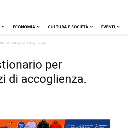
ECONOMIA
CULTURA E SOCIETÀ
EVENTI
orare i servizi di accoglienza.
tionario per
zi di accoglienza.