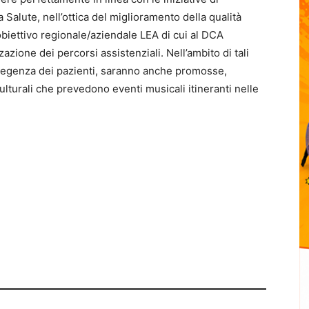
alute, nell’ottica del miglioramento della qualità
biettivo regionale/aziendale LEA di cui al DCA
zione dei percorsi assistenziali. Nell’ambito di tali
 degenza dei pazienti, saranno anche promosse,
culturali che prevedono eventi musicali itineranti nelle