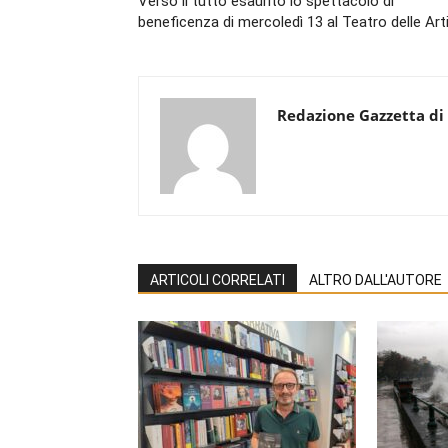
Verso il tutto esaurito lo spettacolo di
beneficenza di mercoledì 13 al Teatro delle Arti
Redazione Gazzetta di
ARTICOLI CORRELATI
ALTRO DALL'AUTORE