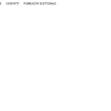
E
CONTATTI
PUBBLICITA’ ELETTORALE