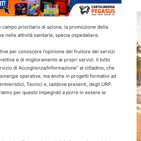
 campo prioritario di azione, la promozione della
 nelle attività sanitarie, specie ospedaliere.
ative per conoscere l’opinione del fruitore dei servizi
rettive e di miglioramento ai propri servizi. Il tutto
rvizio di Accoglienza/Informazione” al cittadino, che
sinergie operative, ma anche in progetti formativi ad
ermieristici, Tecnici e, laddove presenti, degli URP.
ranno per questo impegnati a porre in essere le