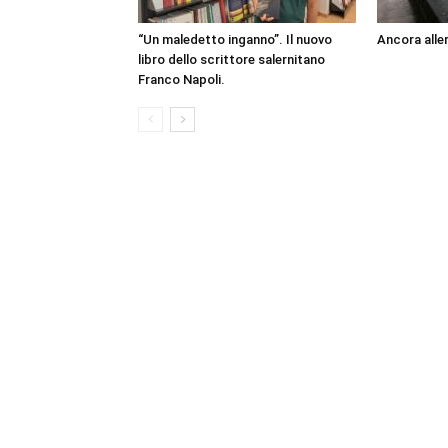
“Un maledetto inganno”. Il nuovo
Ancora aller
libro dello scrittore salernitano
Franco Napoli.