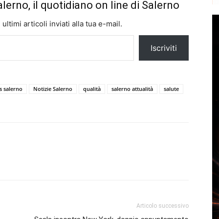
alerno, il quotidiano on line di Salerno
ltimi articoli inviati alla tua e-mail.
Iscriviti
 salerno
Notizie Salerno
qualità
salerno attualità
salute
Articolo successivo