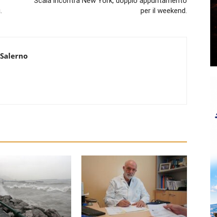
Scala incontra New York, doppio appuntamento
.
per il weekend.
 Salerno