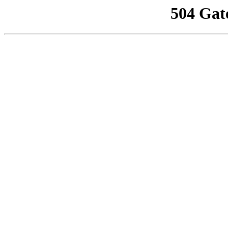
504 Gat