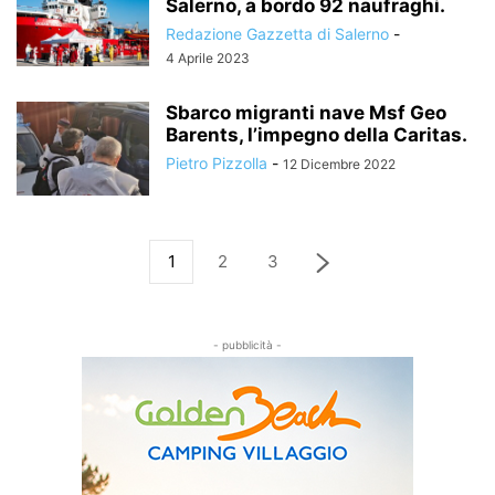
Salerno, a bordo 92 naufraghi.
Redazione Gazzetta di Salerno
-
4 Aprile 2023
Sbarco migranti nave Msf Geo
Barents, l’impegno della Caritas.
Pietro Pizzolla
-
12 Dicembre 2022
1
2
3
- pubblicità -