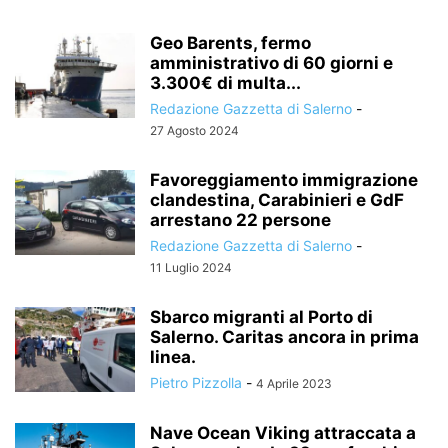
Geo Barents, fermo
amministrativo di 60 giorni e
3.300€ di multa...
Redazione Gazzetta di Salerno
-
27 Agosto 2024
Favoreggiamento immigrazione
clandestina, Carabinieri e GdF
arrestano 22 persone
Redazione Gazzetta di Salerno
-
11 Luglio 2024
Sbarco migranti al Porto di
Salerno. Caritas ancora in prima
linea.
Pietro Pizzolla
-
4 Aprile 2023
Nave Ocean Viking attraccata a