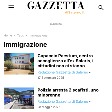
- pubblicità -
Home
Tags
Immigrazione
Immigrazione
Capaccio Paestum, centro
accoglienza all’ex Solaris, i
cittadini non ci stanno
Redazione Gazzetta di Salerno
-
17 Settembre 2025
Polizia arresta 2 scafisti, uno
minorenne
Redazione Gazzetta di Salerno
-
28 Maggio 2025