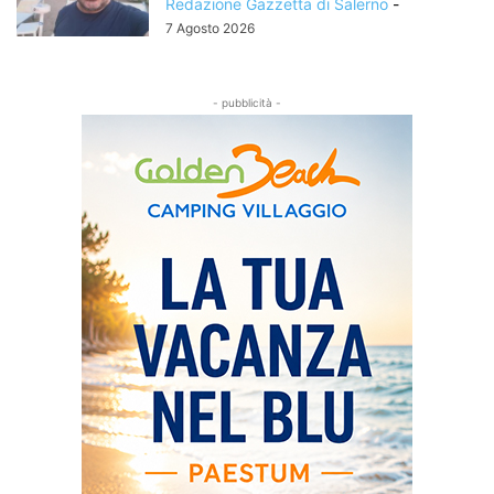
Redazione Gazzetta di Salerno
-
7 Agosto 2026
- pubblicità -