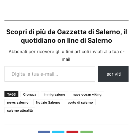
Scopri di più da Gazzetta di Salerno, il
quotidiano on line di Salerno
Abbonati per ricevere gli ultimi articoli inviati alla tua e-
mail.
Digita la tua e-mail...
Iscriviti
TAGS
Cronaca
Immigrazione
nave ocean viking
news salerno
Notizie Salerno
porto di salerno
salerno attualità