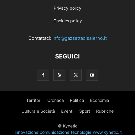
Privacy policy
Cookies policy
Contattaci:
info@gazzettadisalerno.it
SEGUICI
Territori
Cronaca
Politica
Economia
Cultura e Società
Eventi
Sport
Rubriche
© Kynetic
|
innovazione
|
comunicazione
|
tecnologie
|
www.kynetic.it