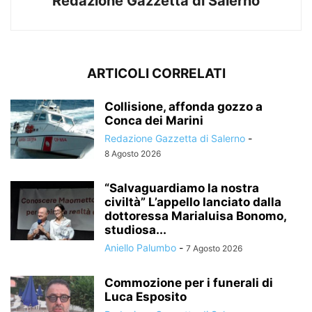
Redazione Gazzetta di Salerno
ARTICOLI CORRELATI
Collisione, affonda gozzo a
Conca dei Marini
Redazione Gazzetta di Salerno
-
8 Agosto 2026
“Salvaguardiamo la nostra
civiltà” L’appello lanciato dalla
dottoressa Marialuisa Bonomo,
studiosa...
Aniello Palumbo
-
7 Agosto 2026
Commozione per i funerali di
Luca Esposito