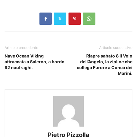
Articolo precedente
Articolo successivo
Nave Ocean Viking
Riapre sabato 8 il Volo
attraccata a Salerno, a bordo
dell’Angelo, la zipline che
92 naufraghi.
collega Furore a Conca dei
Marini.
Pietro Pizzolla