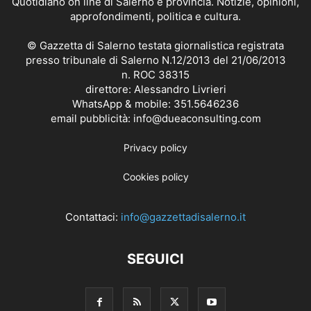
Quotidiano on line di Salerno e provincia. Notizie, opinioni,
approfondimenti, politica e cultura.
© Gazzetta di Salerno testata giornalistica registrata
presso tribunale di Salerno N.12/2013 del 21/06/2013
n. ROC 38315
direttore: Alessandro Livrieri
WhatsApp & mobile: 351.5646236
email pubblicità: info@dueaconsulting.com
Privacy policy
Cookies policy
Contattaci:
info@gazzettadisalerno.it
SEGUICI