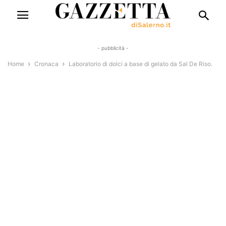
- pubblicità -
Home
Cronaca
Laboratorio di dolci a base di gelato da Sal De Riso.