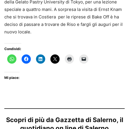
della Gelato Pastry University di Tokyo, per una lezione
speciale a quattro mani. A sorpresa la visita di Ernst Knam
che si trovava in Costiera per le riprese di Bake Off è ha
deciso di passare a trovare de Riso e fargli gli auguri per il
nuovo locale.
Condividi:
Mi piace:
Scopri di più da Gazzetta di Salerno, il
quotidiano on line di Salerno