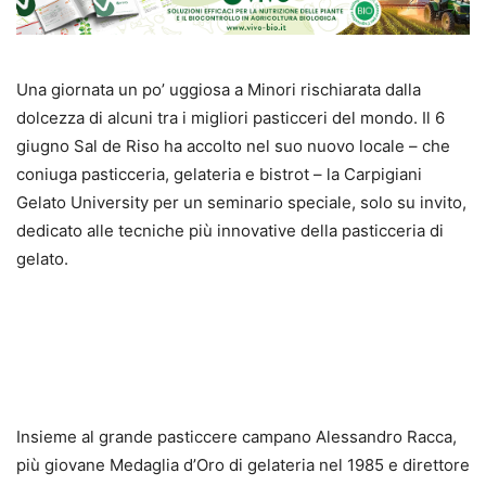
Una giornata un po’ uggiosa a Minori rischiarata dalla
dolcezza di alcuni tra i migliori pasticceri del mondo. Il 6
giugno Sal de Riso ha accolto nel suo nuovo locale – che
coniuga pasticceria, gelateria e bistrot – la Carpigiani
Gelato University per un seminario speciale, solo su invito,
dedicato alle tecniche più innovative della pasticceria di
gelato.
Insieme al grande pasticcere campano Alessandro Racca,
più giovane Medaglia d’Oro di gelateria nel 1985 e direttore