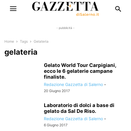
- pubblicità -
Home
Tags
Gelateria
gelateria
Gelato World Tour Carpigiani,
ecco le 6 gelaterie campane
finaliste.
Redazione Gazzetta di Salerno
-
20 Giugno 2017
Laboratorio di dolci a base di
gelato da Sal De Riso.
Redazione Gazzetta di Salerno
-
6 Giugno 2017