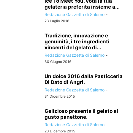
Ice To Meet You, vota la tua
gelateria preferita insieme a...
Redazione Gazzetta di Salerno
-
23 Luglio 2016
Tradizione, innovazione e
genuinità, i tre ingredienti
vincenti del gelato di...
Redazione Gazzetta di Salerno
-
30 Giugno 2016
Un dolce 2016 dalla Pasticceria
Di Dato di Angri.
Redazione Gazzetta di Salerno
-
31 Dicembre 2015
Gelizioso presenta il gelato al
gusto panettone.
Redazione Gazzetta di Salerno
-
23 Dicembre 2015