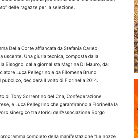
o” delle ragazze per la selezione.
Imma Della Corte affiancata da Stefania Carleo,
lla uscente. Una giuria tecnica, composta dalla
la Bisogno, dalla giornalista Magrina Di Mauro, dal
ciatore Luca Pellegrino e da Filomena Bruno,
l pubblico, deciderà il volto di Florinella 2014.
nto di Tony Sorrentino del Cna, Confederazione
ese, e Luca Pellegrino che garantiranno a Florinella la
avoro sinergico tra storici dell’Associazione Borgo
 il programma completo della manifestazione “Le nozze