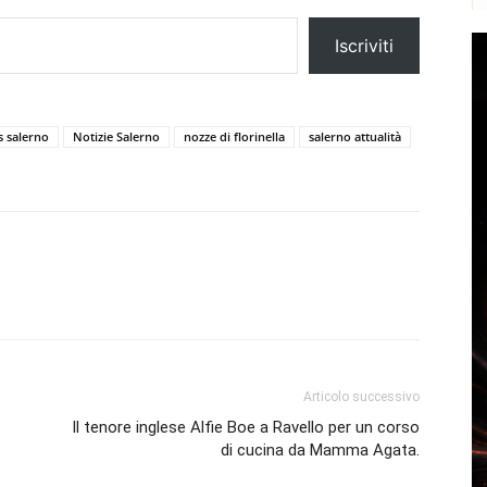
Iscriviti
 salerno
Notizie Salerno
nozze di florinella
salerno attualità
Articolo successivo
Il tenore inglese Alfie Boe a Ravello per un corso
di cucina da Mamma Agata.