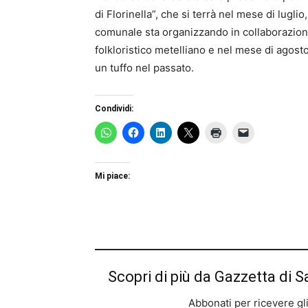
di Florinella”, che si terrà nel mese di lugl
comunale sta organizzando in collaborazion
folkloristico metelliano e nel mese di agosto
un tuffo nel passato.
Condividi:
Mi piace:
Scopri di più da Gazzetta di S
Abbonati per ricevere gli u