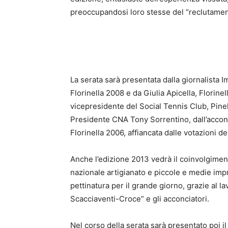
preoccupandosi loro stesse del “reclutament
La serata sarà presentata dalla giornalista 
Florinella 2008 e da Giulia Apicella, Florine
vicepresidente del Social Tennis Club, Pinel
Presidente CNA Tony Sorrentino, dall’accon
Florinella 2006, affiancata dalle votazioni de
Anche l’edizione 2013 vedrà il coinvolgime
nazionale artigianato e piccole e medie impr
pettinatura per il grande giorno, grazie al l
Scacciaventi-Croce” e gli acconciatori.
Nel corso della serata sarà presentato poi