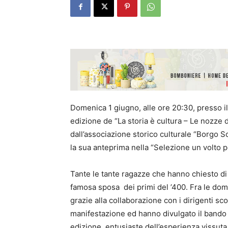
Domenica 1 giugno, alle ore 20:30, presso il 
edizione de “La storia è cultura – Le nozze d
dall’associazione storico culturale “Borgo 
la sua anteprima nella “Selezione un volto pe
Tante le tante ragazze che hanno chiesto di 
famosa sposa dei primi del ’400. Fra le do
grazie alla collaborazione con i dirigenti sc
manifestazione ed hanno divulgato il bando ne
edizione, entusiaste dell’esperienza vissuta