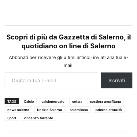
Scopri di più da Gazzetta di Salerno, il
quotidiano on line di Salerno
Abbonati per ricevere gli ultimi articoli inviati alla tua e-
mail.
Digita la tua e-mail...
Iscriviti
TAGS
Calcio
calciomercato
cetara
costiera amalfitana
news salerno
Notizie Salerno
salernitana
salerno attualità
Sport
vincenzo torrente