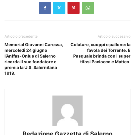
Articolo precedente
Articolo successivo
Memorial Giovanni Caressa,
Colature, cuoppi e pallone: la
mercoledì 24 giugno
favola dei Torrente. E
l’Anffas-Onlus di Salerno
Pasquale brinda con i super
ricorda il suo fondatore e
tifosi Paciocco e Matteo.
premia la U.S. Salernitana
1919.
Redazione Gazzetta di Salerno