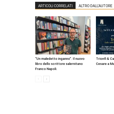
ARTICOLI CORRELATI
ALTRO DALL'AUTORE
“Un maledetto inganno”. Il nuovo
Trionfi & Cav
libro dello scrittore salernitano
Cesare a Ma
Franco Napoli.