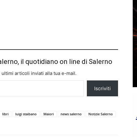
alerno, il quotidiano on line di Salerno
ltimi articoli inviati alla tua e-mail.
Iscriviti
libri
luigi staibano
Maiori
news salerno
Notizie Salerno