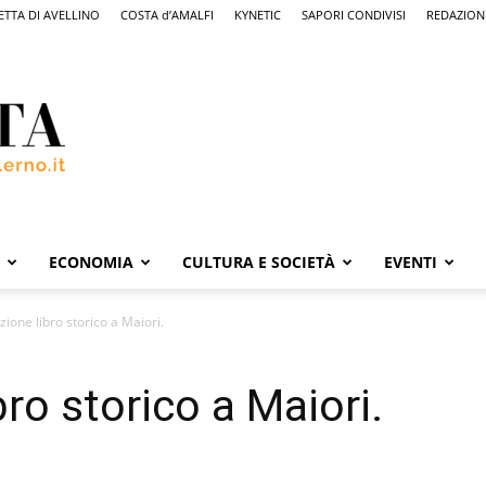
ETTA DI AVELLINO
COSTA d’AMALFI
KYNETIC
SAPORI CONDIVISI
REDAZION
ECONOMIA
CULTURA E SOCIETÀ
EVENTI
ione libro storico a Maiori.
ro storico a Maiori.