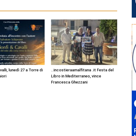
alli, lunedì 27 a Torre di
..incostieraamalfitana .it Festa del
iori
Libro in Mediterraneo, vince
Francesca Ghezzani