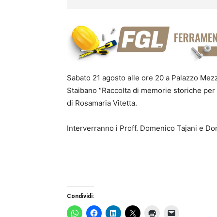
Sabato 21 agosto alle ore 20 a Palazzo Mezza
Staibano “Raccolta di memorie storiche per Ma
di Rosamaria Vitetta.
Interverranno i Proff. Domenico Tajani e Do
Condividi: