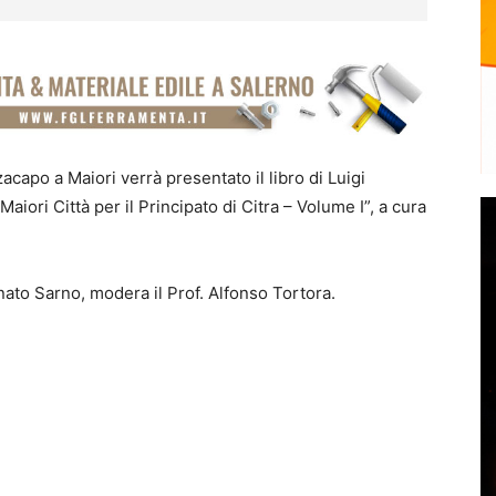
capo a Maiori verrà presentato il libro di Luigi
iori Città per il Principato di Citra – Volume I”, a cura
nato Sarno, modera il Prof. Alfonso Tortora.