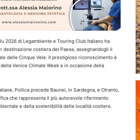
a Blu 2026 di Legambiente e Touring Club Italiano ha
 destinazione costiera del Paese, assegnandogli il
ale delle Cinque Vele. Il prestigioso riconoscimento è
o della Venice Climate Week e in occasione della
aliane, Pollica precede Baunei, in Sardegna, e Otranto,
ifica che rappresenta il più autorevole riferimento
ientale e della sostenibilità delle località costiere.