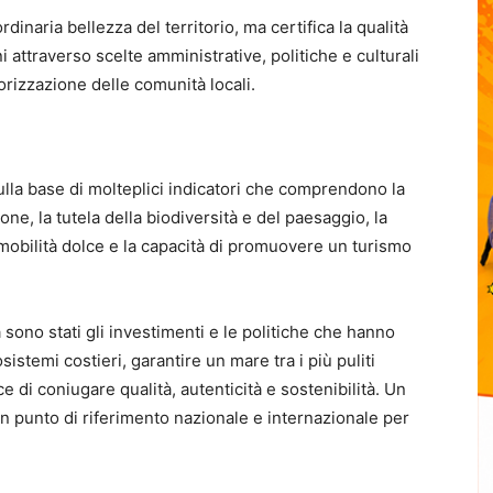
dinaria bellezza del territorio, ma certifica la qualità
i attraverso scelte amministrative, politiche e culturali
lorizzazione delle comunità locali.
lla base di molteplici indicatori che comprendono la
one, la tutela della biodiversità e del paesaggio, la
a mobilità dolce e la capacità di promuovere un turismo
 sono stati gli investimenti e le politiche che hanno
sistemi costieri, garantire un mare tra i più puliti
ce di coniugare qualità, autenticità e sostenibilità. Un
un punto di riferimento nazionale e internazionale per