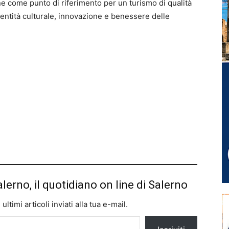
une come punto di riferimento per un turismo di qualità
dentità culturale, innovazione e benessere delle
alerno, il quotidiano on line di Salerno
ltimi articoli inviati alla tua e-mail.