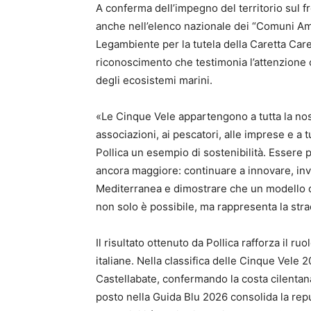
A conferma dell’impegno del territorio sul f
anche nell’elenco nazionale dei “Comuni Ami
Legambiente per la tutela della Caretta Caret
riconoscimento che testimonia l’attenzione c
degli ecosistemi marini.
«Le Cinque Vele appartengono a tutta la nostra
associazioni, ai pescatori, alle imprese e a
Pollica un esempio di sostenibilità. Essere p
ancora maggiore: continuare a innovare, inves
Mediterranea e dimostrare che un modello di
non solo è possibile, ma rappresenta la strad
Il risultato ottenuto da Pollica rafforza il ru
italiane. Nella classifica delle Cinque Vele 
Castellabate, confermando la costa cilentana
posto nella Guida Blu 2026 consolida la rep