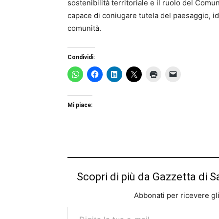
sostenibilità territoriale e il ruolo del Com
capace di coniugare tutela del paesaggio, i
comunità.
Condividi:
Mi piace:
Scopri di più da Gazzetta di S
Abbonati per ricevere gli u
Digita la tua e-mail...