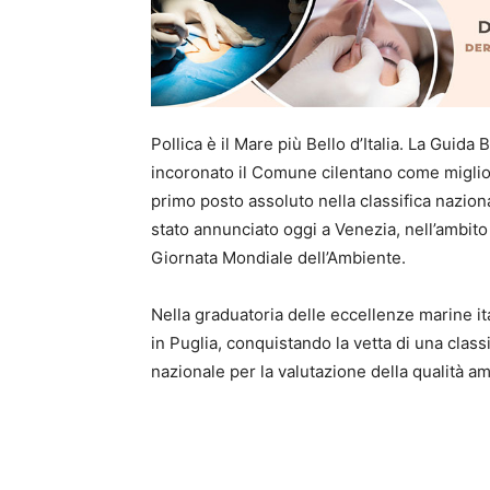
Pollica è il Mare più Bello d’Italia. La Guid
incoronato il Comune cilentano come miglior
primo posto assoluto nella classifica nazion
stato annunciato oggi a Venezia, nell’ambit
Giornata Mondiale dell’Ambiente.
Nella graduatoria delle eccellenze marine it
in Puglia, conquistando la vetta di una class
nazionale per la valutazione della qualità amb