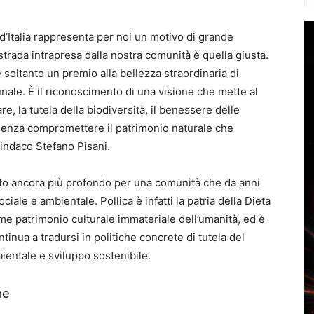
d’Italia rappresenta per noi un motivo di grande
strada intrapresa dalla nostra comunità è quella giusta.
soltanto un premio alla bellezza straordinaria di
munale. È il riconoscimento di una visione che mette al
re, la tutela della biodiversità, il benessere delle
 senza compromettere il patrimonio naturale che
sindaco Stefano Pisani.
to ancora più profondo per una comunità che da anni
iale e ambientale. Pollica è infatti la patria della Dieta
e patrimonio culturale immateriale dell’umanità, ed è
ntinua a tradursi in politiche concrete di tutela del
entale e sviluppo sostenibile.
he