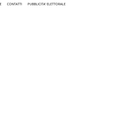
E
CONTATTI
PUBBLICITA’ ELETTORALE