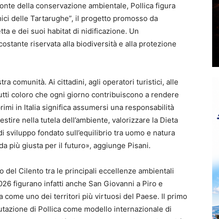
ronte della conservazione ambientale, Pollica figura
ci delle Tartarughe”, il progetto promosso da
ta e dei suoi habitat di nidificazione. Un
ostante riservata alla biodiversità e alla protezione
 comunità. Ai cittadini, agli operatori turistici, alle
 tutti coloro che ogni giorno contribuiscono a rendere
rimi in Italia significa assumersi una responsabilità
tire nella tutela dell’ambiente, valorizzare la Dieta
 sviluppo fondato sull’equilibrio tra uomo e natura
a più giusta per il futuro», aggiunge Pisani.
olo del Cilento tra le principali eccellenze ambientali
2026 figurano infatti anche San Giovanni a Piro e
 come uno dei territori più virtuosi del Paese. Il primo
utazione di Pollica come modello internazionale di