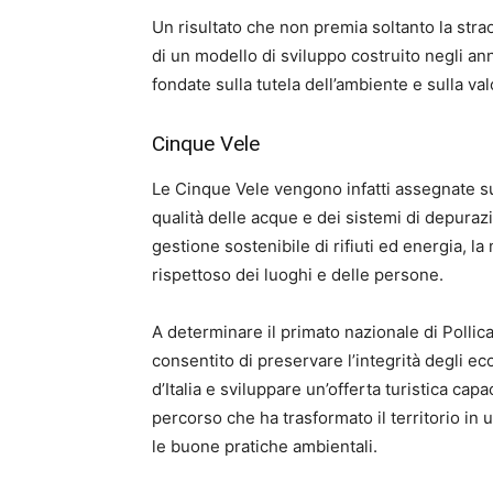
Un risultato che non premia soltanto la straor
di un modello di sviluppo costruito negli ann
fondate sulla tutela dell’ambiente e sulla va
Cinque Vele
Le Cinque Vele vengono infatti assegnate su
qualità delle acque e dei sistemi di depurazi
gestione sostenibile di rifiuti ed energia, l
rispettoso dei luoghi e delle persone.
A determinare il primato nazionale di Pollica
consentito di preservare l’integrità degli eco
d’Italia e sviluppare un’offerta turistica capa
percorso che ha trasformato il territorio in 
le buone pratiche ambientali.