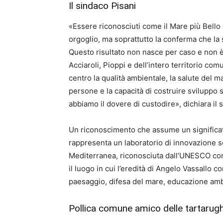
Il sindaco Pisani
«Essere riconosciuti come il Mare più Bello 
orgoglio, ma soprattutto la conferma che la 
Questo risultato non nasce per caso e non è 
Acciaroli, Pioppi e dell’intero territorio co
centro la qualità ambientale, la salute del ma
persone e la capacità di costruire sviluppo
abbiamo il dovere di custodire», dichiara il 
Un riconoscimento che assume un significa
rappresenta un laboratorio di innovazione soc
Mediterranea, riconosciuta dall’UNESCO com
il luogo in cui l’eredità di Angelo Vassallo co
paesaggio, difesa del mare, educazione ambi
Pollica comune amico delle tartarug