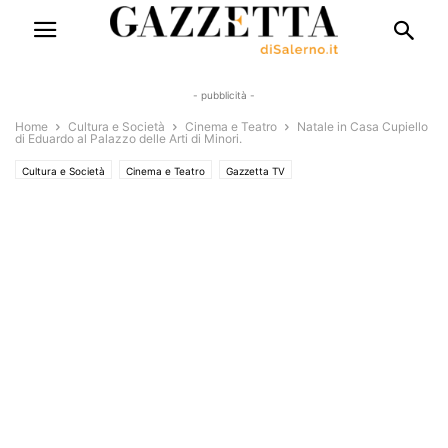
- pubblicità -
Home
Cultura e Società
Cinema e Teatro
Natale in Casa Cupiello
di Eduardo al Palazzo delle Arti di Minori.
Cultura e Società
Cinema e Teatro
Gazzetta TV