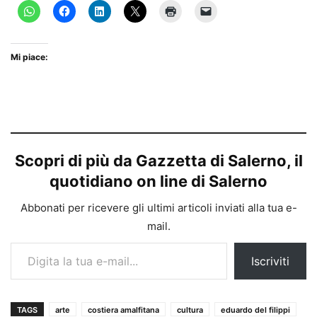
Mi piace:
Scopri di più da Gazzetta di Salerno, il
quotidiano on line di Salerno
Abbonati per ricevere gli ultimi articoli inviati alla tua e-
mail.
Digita la tua e-mail...
Iscriviti
TAGS
arte
costiera amalfitana
cultura
eduardo del filippi