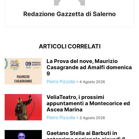
Redazione Gazzetta di Salerno
ARTICOLI CORRELATI
La Prova del nove, Maurizio
Casagrande ad Amalfi domenica
9
Pietro Pizzolla
-
4 Agosto 2026
VeliaTeatro, i prossimi
appuntamenti a Montecorice ed
Ascea Marina
Pietro Pizzolla
-
3 Agosto 2026
Gaetano Stella ai Barbuti in