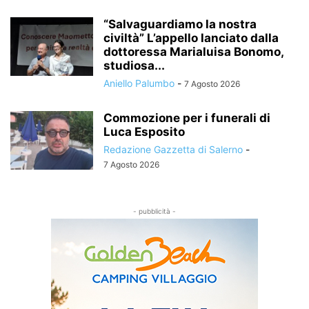
“Salvaguardiamo la nostra
civiltà” L’appello lanciato dalla
dottoressa Marialuisa Bonomo,
studiosa...
Aniello Palumbo
-
7 Agosto 2026
Commozione per i funerali di
Luca Esposito
Redazione Gazzetta di Salerno
-
7 Agosto 2026
- pubblicità -