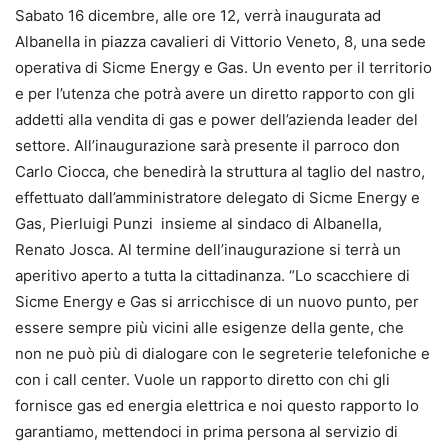
Sabato 16 dicembre, alle ore 12, verrà inaugurata ad
Albanella in piazza cavalieri di Vittorio Veneto, 8, una sede
operativa di Sicme Energy e Gas. Un evento per il territorio
e per l’utenza che potrà avere un diretto rapporto con gli
addetti alla vendita di gas e power dell’azienda leader del
settore. All’inaugurazione sarà presente il parroco don
Carlo Ciocca, che benedirà la struttura al taglio del nastro,
effettuato dall’amministratore delegato di Sicme Energy e
Gas, Pierluigi Punzi insieme al sindaco di Albanella,
Renato Josca. Al termine dell’inaugurazione si terrà un
aperitivo aperto a tutta la cittadinanza. “Lo scacchiere di
Sicme Energy e Gas si arricchisce di un nuovo punto, per
essere sempre più vicini alle esigenze della gente, che
non ne può più di dialogare con le segreterie telefoniche e
con i call center. Vuole un rapporto diretto con chi gli
fornisce gas ed energia elettrica e noi questo rapporto lo
garantiamo, mettendoci in prima persona al servizio di