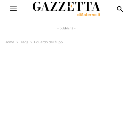
- pubblicità -
Home
Tags
Eduardo del filippi