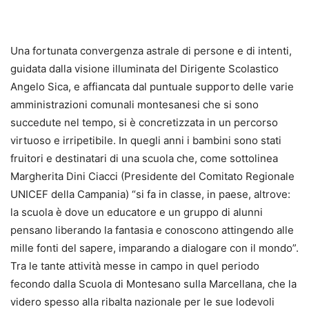
Una fortunata convergenza astrale di persone e di intenti,
guidata dalla visione illuminata del Dirigente Scolastico
Angelo Sica, e affiancata dal puntuale supporto delle varie
amministrazioni comunali montesanesi che si sono
succedute nel tempo, si è concretizzata in un percorso
virtuoso e irripetibile. In quegli anni i bambini sono stati
fruitori e destinatari di una scuola che, come sottolinea
Margherita Dini Ciacci (Presidente del Comitato Regionale
UNICEF della Campania) “si fa in classe, in paese, altrove:
la scuola è dove un educatore e un gruppo di alunni
pensano liberando la fantasia e conoscono attingendo alle
mille fonti del sapere, imparando a dialogare con il mondo”.
Tra le tante attività messe in campo in quel periodo
fecondo dalla Scuola di Montesano sulla Marcellana, che la
videro spesso alla ribalta nazionale per le sue lodevoli