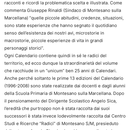
racconti e ricordi la problematica scelta e illustrata. Come
commenta Giuseppe Rinaldi (Sindaco di Montesano sulla
Marcellana) “quelle piccole abitudini, credenze, situazioni,
sono state esperienze che hanno segnato il quotidiano
senso dell’esistenza dei nostri avi, microstorie in
macrostorie, piccole esperienze di vita in grandi
personaggi storici”.
Ogni Calendario contiene quindi in sé le radici del
territorio, ed ecco dunque la straordinarietà del volume
che racchiude in un “unicum” ben 25 anni di Calendari.
Anche perché soltanto le prime 13 edizioni del Calendario
(1996-2008) sono state realizzate dai docenti e dagli alunni
della Scuola Primaria di Montesano sulla Marcellana. Dopo
il pensionamento del Dirigente Scolastico Angelo Sica,
l’eredità che purtroppo non è stata raccolta dai suoi
successori è stata invece lodevolmente raccolta dal Centro
Studi e Ricerche “Radici” di Montesano S/M, presieduto