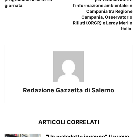
giornata.
l’informazione ambientale in
Campania tra Regione
Campania, Osservatorio
Rifiuti (ORGR) e Leroy Merlin
Italia.
Redazione Gazzetta di Salerno
ARTICOLI CORRELATI
“Un maledetto inganno”. Il nuovo