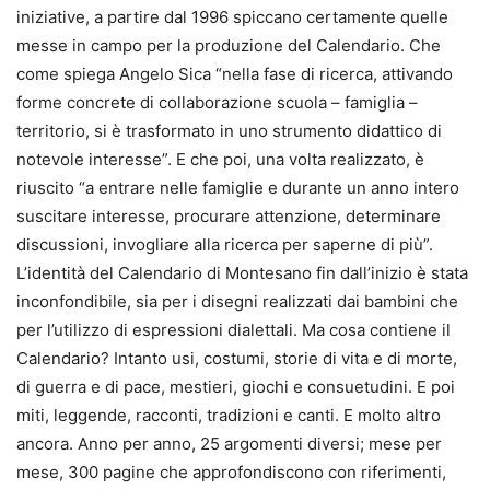
iniziative, a partire dal 1996 spiccano certamente quelle
messe in campo per la produzione del Calendario. Che
come spiega Angelo Sica “nella fase di ricerca, attivando
forme concrete di collaborazione scuola – famiglia –
territorio, si è trasformato in uno strumento didattico di
notevole interesse”. E che poi, una volta realizzato, è
riuscito “a entrare nelle famiglie e durante un anno intero
suscitare interesse, procurare attenzione, determinare
discussioni, invogliare alla ricerca per saperne di più”.
L’identità del Calendario di Montesano fin dall’inizio è stata
inconfondibile, sia per i disegni realizzati dai bambini che
per l’utilizzo di espressioni dialettali. Ma cosa contiene il
Calendario? Intanto usi, costumi, storie di vita e di morte,
di guerra e di pace, mestieri, giochi e consuetudini. E poi
miti, leggende, racconti, tradizioni e canti. E molto altro
ancora. Anno per anno, 25 argomenti diversi; mese per
mese, 300 pagine che approfondiscono con riferimenti,