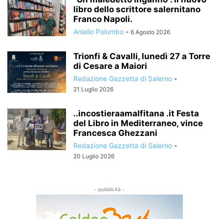
libro dello scrittore salernitano
Franco Napoli.
Aniello Palumbo
-
6 Agosto 2026
Trionfi & Cavalli, lunedì 27 a Torre
di Cesare a Maiori
Redazione Gazzetta di Salerno
-
21 Luglio 2026
..incostieraamalfitana .it Festa
del Libro in Mediterraneo, vince
Francesca Ghezzani
Redazione Gazzetta di Salerno
-
20 Luglio 2026
- pubblicità -