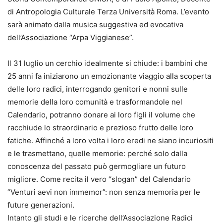
di Antropologia Culturale Terza Università Roma. L’evento
sarà animato dalla musica suggestiva ed evocativa
dell’Associazione “Arpa Viggianese”.
Il 31 luglio un cerchio idealmente si chiude: i bambini che
25 anni fa iniziarono un emozionante viaggio alla scoperta
delle loro radici, interrogando genitori e nonni sulle
memorie della loro comunità e trasformandole nel
Calendario, potranno donare ai loro figli il volume che
racchiude lo straordinario e prezioso frutto delle loro
fatiche. Affinché a loro volta i loro eredi ne siano incuriositi
e le trasmettano, quelle memorie: perché solo dalla
conoscenza del passato può germogliare un futuro
migliore. Come recita il vero “slogan” del Calendario
“Venturi aevi non immemor”: non senza memoria per le
future generazioni.
Intanto gli studi e le ricerche dell’Associazione Radici