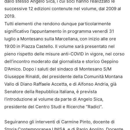
dallo stesso Angelo Sica, i cui soci hanno realizzato le
successive 12 edizioni contenute nel volume, dal 2009 al
2019.
Tutti elementi che rendono dunque particolarmente
significativo l’appuntamento in programma venerdì 31
luglio a Montesano sulla Marcellana, con inizio alle ore
19:00 in Piazza Castello. Il volume sarà presentato nel
pieno rispetto delle misure anti-COVID in vigore, nel corso
dell’incontro moderato dal giornalista e storico Geppino
D’Amico. Dopo i saluti del sindaco di Montesano S/M
Giuseppe Rinaldi, del presidente della Comunità Montana
Vallo di Diano Raffaele Accetta, e di Alfonso Andria, già
Senatore della Repubblica Italiana, è prevista
l’introduzione al volume da parte di Angelo Sica,
presidente del Centro Studi e Ricerche “Radici”.
Seguiranno gli interventi di Carmine Pinto, docente di
Storia Contemporanea UNISA, e di Paolo Apolito, Docente