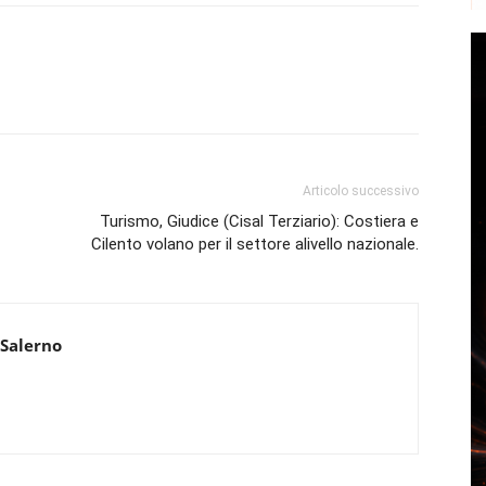
Articolo successivo
Turismo, Giudice (Cisal Terziario): Costiera e
Cilento volano per il settore alivello nazionale.
 Salerno