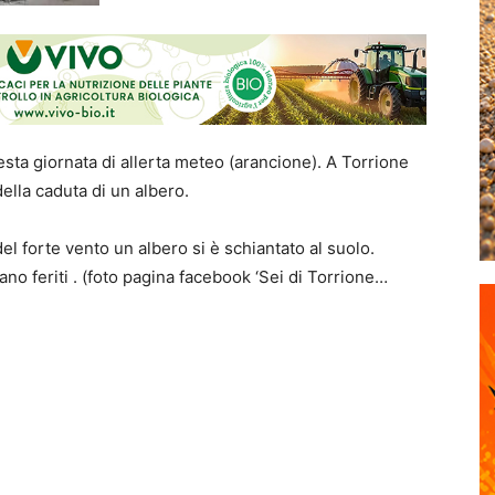
esta giornata di allerta meteo (arancione). A Torrione
della caduta di un albero.
el forte vento un albero si è schiantato al suolo.
no feriti . (foto pagina facebook ‘Sei di Torrione…