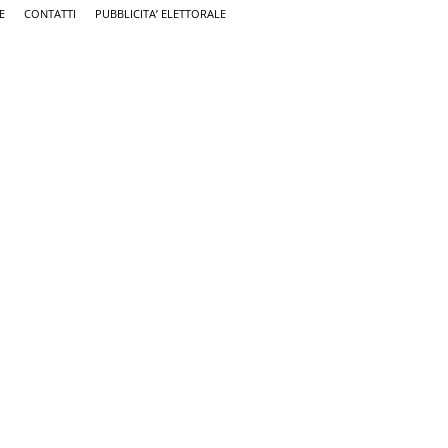
E
CONTATTI
PUBBLICITA’ ELETTORALE