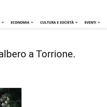
ECONOMIA
CULTURA E SOCIETÀ
EVENTI
.
lbero a Torrione.