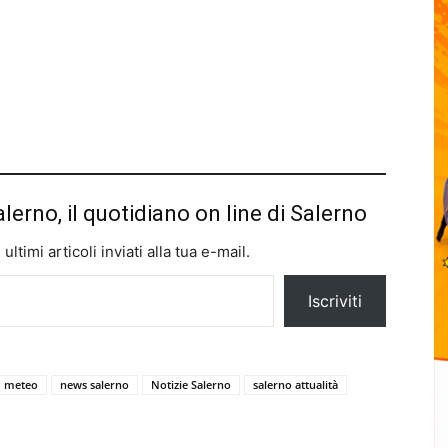
alerno, il quotidiano on line di Salerno
ltimi articoli inviati alla tua e-mail.
Iscriviti
meteo
news salerno
Notizie Salerno
salerno attualità