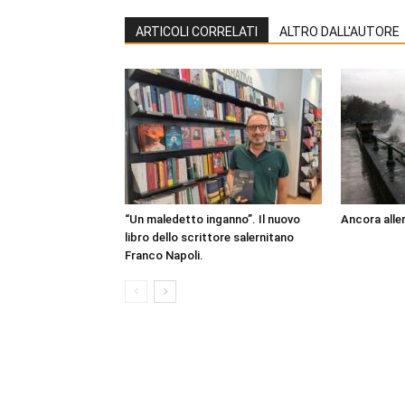
ARTICOLI CORRELATI
ALTRO DALL'AUTORE
“Un maledetto inganno”. Il nuovo
Ancora aller
libro dello scrittore salernitano
Franco Napoli.