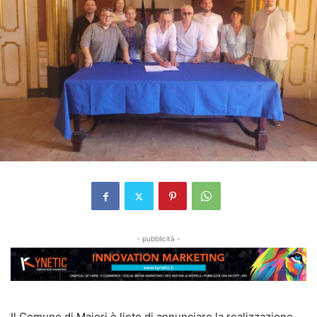
- pubblicità -
Il Comune di Maiori è lieto di annunciare la realizzazione