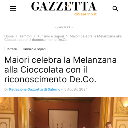
- pubblicità -
Home
Territori
Turismo e Sapori
Maiori celebra la Melanzana alla
Cioccolata con il riconoscimento De.Co.
Territori
Turismo e Sapori
Maiori celebra la Melanzana
alla Cioccolata con il
riconoscimento De.Co.
Di
Redazione Gazzetta di Salerno
-
5 Agosto 2024