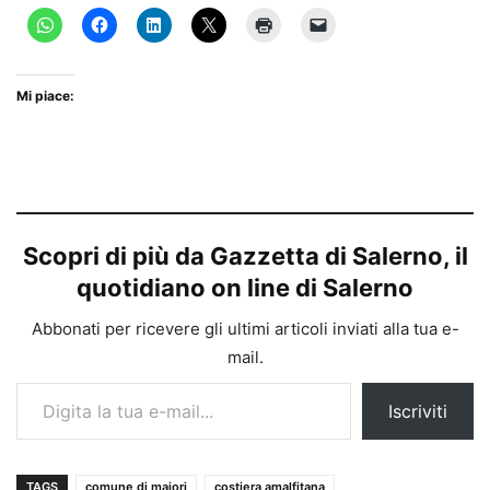
Mi piace:
Scopri di più da Gazzetta di Salerno, il
quotidiano on line di Salerno
Abbonati per ricevere gli ultimi articoli inviati alla tua e-
mail.
Digita la tua e-mail...
Iscriviti
TAGS
comune di maiori
costiera amalfitana