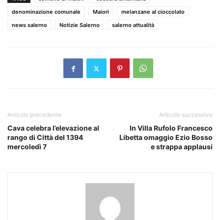
denominazione comunale
Maiori
melanzane al cioccolato
news salerno
Notizie Salerno
salerno attualità
Articolo precedente
Articolo successivo
Cava celebra l’elevazione al
In Villa Rufolo Francesco
rango di Città del 1394
Libetta omaggio Ezio Bosso
mercoledì 7
e strappa applausi