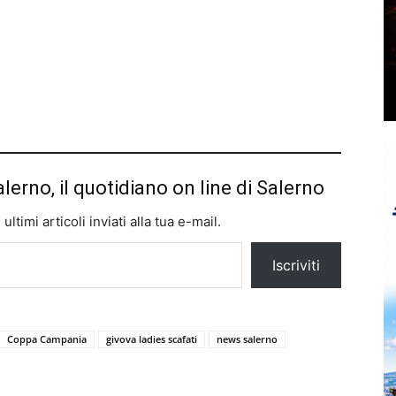
alerno, il quotidiano on line di Salerno
ltimi articoli inviati alla tua e-mail.
Iscriviti
Coppa Campania
givova ladies scafati
news salerno