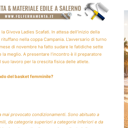
a Givova Ladies Scafati. In attesa dell’inizio della
rituffano nella coppa Campania. L’avversario di turno
o mese di novembre ha fatto sudare le fatidiche sette
 la meglio. A presentare l’incontro è il preparatore
suo lavoro per la crescita fisica delle atlete.
ondo del basket femminile?
ha mai provocato condizionamenti. Sono abituato a
li, da categorie superiori a categorie inferiori e da