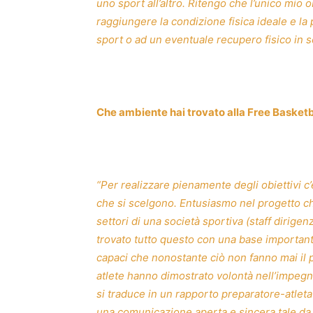
uno sport all’altro. Ritengo che l’unico mio ob
raggiungere la condizione fisica ideale e la 
sport o ad un eventuale recupero fisico in s
Che ambiente hai trovato alla Free Basketb
“Per realizzare pienamente degli obiettivi c’
che si scelgono. Entusiasmo nel progetto che 
settori di una società sportiva (staff dirigen
trovato tutto questo con una base importante
capaci che nonostante ciò non fanno mai il 
atlete hanno dimostrato volontà nell’impegn
si traduce in un rapporto preparatore-atleta
una comunicazione aperta e sincera tale da 