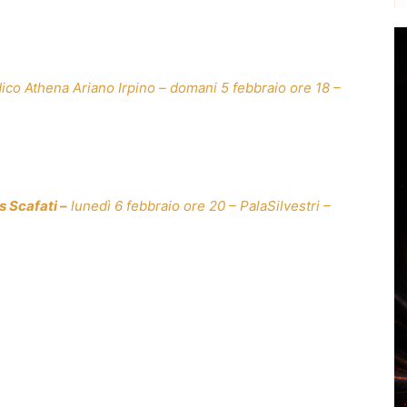
co Athena Ariano Irpino – domani 5 febbraio ore 18 –
 Scafati –
lunedì 6 febbraio ore 20 – PalaSilvestri –