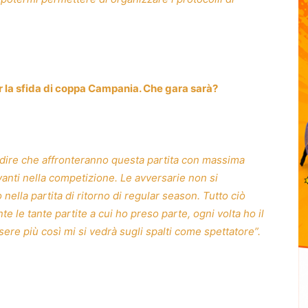
r la sfida di coppa Campania. Che gara sarà?
 dire che affronteranno questa partita con massima
anti nella competizione. Le avversarie non si
ella partita di ritorno di regular season. Tutto ciò
e le tante partite a cui ho preso parte, ogni volta ho il
ere più così mi si vedrà sugli spalti come spettatore”.