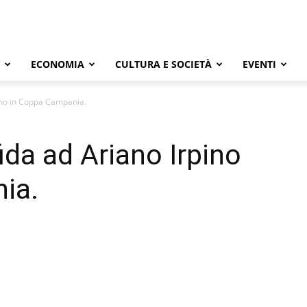
ECONOMIA
CULTURA E SOCIETÀ
EVENTI
pino in Coppa Campania.
ida ad Ariano Irpino
ia.