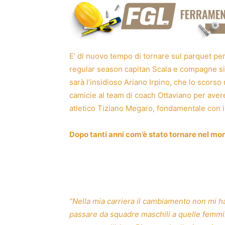
E’ di nuovo tempo di tornare sul parquet per l
regular season capitan Scala e compagne si 
sarà l’insidioso Ariano Irpino, che lo scors
camicie al team di coach Ottaviano per avere
atletico Tiziano Megaro, fondamentale con il 
Dopo tanti anni com’è stato tornare nel m
“Nella mia carriera il cambiamento non mi 
passare da squadre maschili a quelle femmini