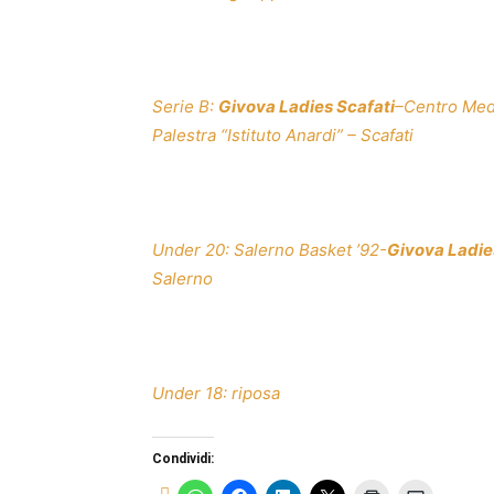
Serie B:
Givova Ladies Scafati
–Centro Medi
Palestra “Istituto Anardi” – Scafati
Under 20: Salerno Basket ’92-
Givova Ladies
Salerno
Under 18: riposa
Condividi: