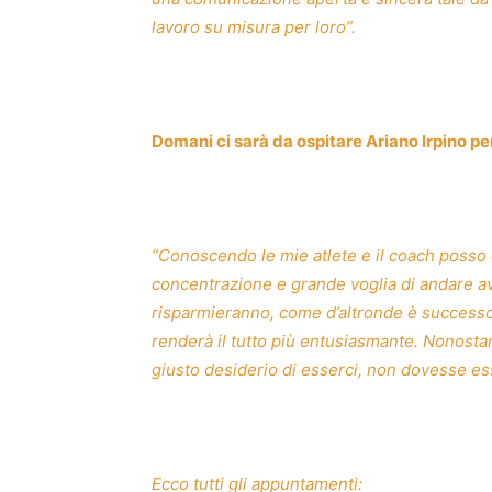
lavoro su misura per loro”.
Domani ci sarà da ospitare Ariano Irpino pe
“Conoscendo le mie atlete e il coach posso
concentrazione e grande voglia di andare av
risparmieranno, come d’altronde è successo n
renderà il tutto più entusiasmante. Nonostant
giusto desiderio di esserci, non dovesse ess
Ecco tutti gli appuntamenti: