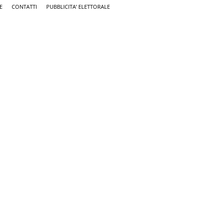
E
CONTATTI
PUBBLICITA’ ELETTORALE