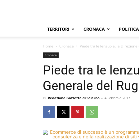
TERRITORI
CRONACA
POLITICA
Home
Cronaca
Piede tra le lenzuola, la Direzione
Cronaca
Piede tra le lenzu
Generale del Rug
Di
Redazione Gazzetta di Salerno
-
4 Febbraio 2017