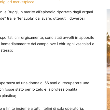
 e Ruggi, in merito all’episodio riportato dagli organi
de” tra le “lenzuola” da lavare, ottenuti i doverosi
 asportati chirurgicamente, sono stati avvolti in apposito
ti immediatamente dal campo ove i chirurghi vascolari e
 stesso;
a speranza ad una donna di 66 anni di recuperare una
 fosse stato per lo zelo e la professionalità
 plastica;
è finito insieme a tutti i telini di sala operatoria,