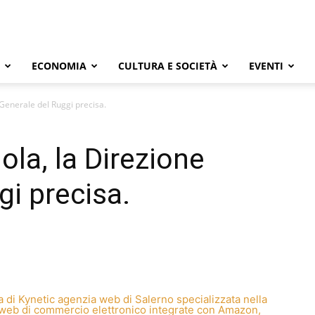
ECONOMIA
CULTURA E SOCIETÀ
EVENTI
 Generale del Ruggi precisa.
ola, la Direzione
gi precisa.