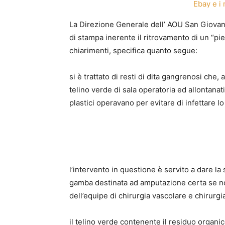
La Direzione Generale dell’ AOU San Giovanni
di stampa inerente il ritrovamento di un “pie
chiarimenti, specifica quanto segue:
si è trattato di resti di dita gangrenosi che,
telino verde di sala operatoria ed allontana
plastici operavano per evitare di infettare lo
l’intervento in questione è servito a dare l
gamba destinata ad amputazione certa se non
dell’equipe di chirurgia vascolare e chirurgia
il telino verde contenente il residuo organico 