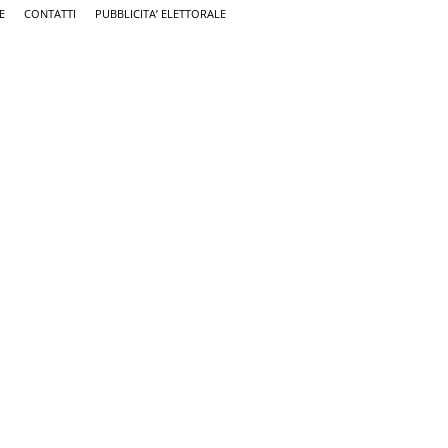
E
CONTATTI
PUBBLICITA’ ELETTORALE