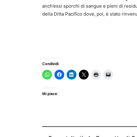
anch’essi sporchi di sangue e pieni di residu
della Ditta Pacifico dove, poi, è stato rinven
Condividi:
Mi piace: