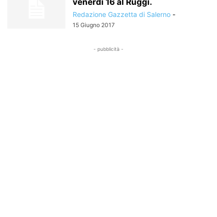
venerdì 16 al Ruggi.
Redazione Gazzetta di Salerno
-
15 Giugno 2017
- pubblicità -