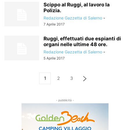
Scippo al Ruggi, al lavoro la
Polizia.
Redazione Gazzetta di Salerno
-
7 Aprile 2017
Ruggi, effettuati due espianti di
organi nelle ultime 48 ore.
Redazione Gazzetta di Salerno
-
5 Aprile 2017
1
2
3
- pubblicità -