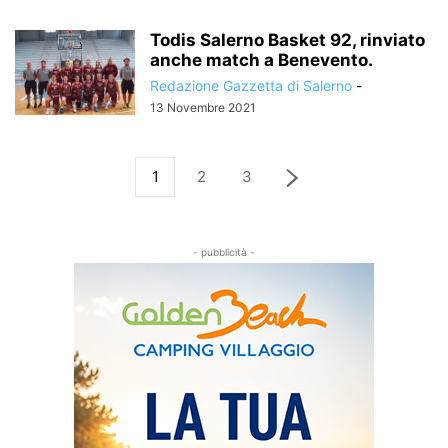
Todis Salerno Basket 92, rinviato
anche match a Benevento.
Redazione Gazzetta di Salerno
-
13 Novembre 2021
1
2
3
- pubblicità -