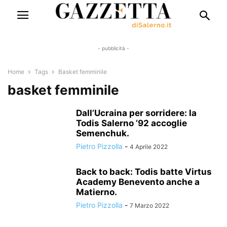
- pubblicità -
Home
Tags
Basket femminile
basket femminile
Dall’Ucraina per sorridere: la
Todis Salerno ’92 accoglie
Semenchuk.
Pietro Pizzolla
-
4 Aprile 2022
Back to back: Todis batte Virtus
Academy Benevento anche a
Matierno.
Pietro Pizzolla
-
7 Marzo 2022