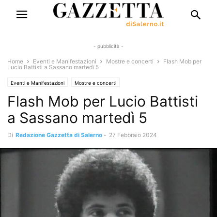
- pubblicità -
Home
Eventi e Manifestazioni
Mostre e concerti
Flash Mob per
Lucio Battisti a Sassano martedì 5
Eventi e Manifestazioni
Mostre e concerti
Flash Mob per Lucio Battisti
a Sassano martedì 5
Di
Redazione Gazzetta di Salerno
-
27 Febbraio 2024