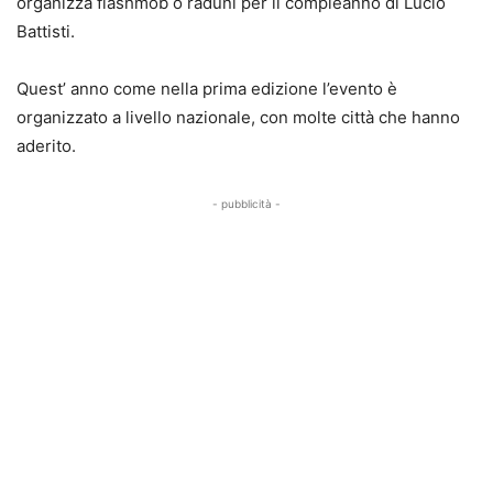
organizza flashmob o raduni per il compleanno di Lucio
Battisti.
Quest’ anno come nella prima edizione l’evento è
organizzato a livello nazionale, con molte città che hanno
aderito.
- pubblicità -