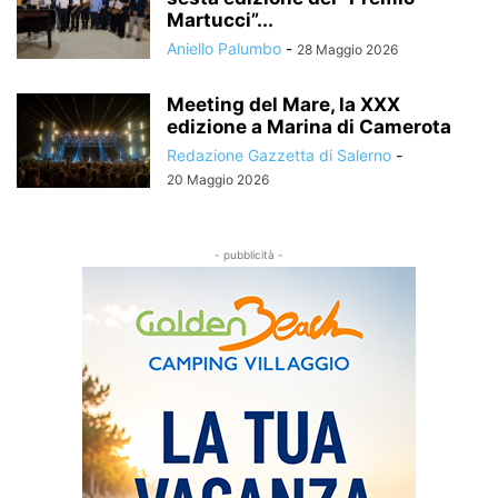
Martucci”...
Aniello Palumbo
-
28 Maggio 2026
Meeting del Mare, la XXX
edizione a Marina di Camerota
Redazione Gazzetta di Salerno
-
20 Maggio 2026
- pubblicità -