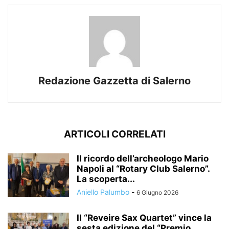
Redazione Gazzetta di Salerno
ARTICOLI CORRELATI
Il ricordo dell’archeologo Mario
Napoli al “Rotary Club Salerno”.
La scoperta...
Aniello Palumbo
-
6 Giugno 2026
Il “Reveire Sax Quartet” vince la
sesta edizione del “Premio