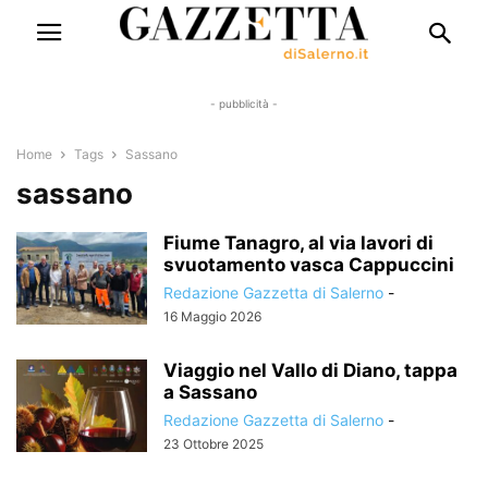
- pubblicità -
Home
Tags
Sassano
sassano
Fiume Tanagro, al via lavori di
svuotamento vasca Cappuccini
Redazione Gazzetta di Salerno
-
16 Maggio 2026
Viaggio nel Vallo di Diano, tappa
a Sassano
Redazione Gazzetta di Salerno
-
23 Ottobre 2025