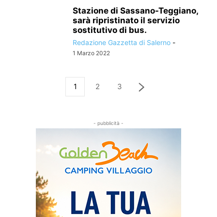
Stazione di Sassano-Teggiano,
sarà ripristinato il servizio
sostitutivo di bus.
Redazione Gazzetta di Salerno
-
1 Marzo 2022
1
2
3
- pubblicità -