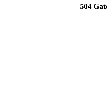
504 Gat