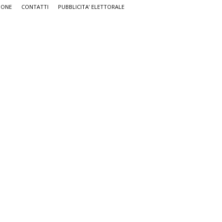
IONE
CONTATTI
PUBBLICITA’ ELETTORALE