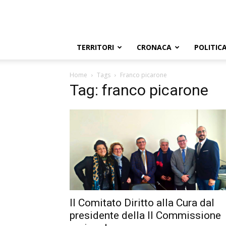
TERRITORI
CRONACA
POLITIC
Home
Tags
Franco picarone
Tag: franco picarone
Il Comitato Diritto alla Cura dal
presidente della II Commissione