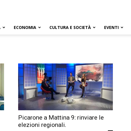
A
ECONOMIA
CULTURA E SOCIETÀ
EVENTI
Picarone a Mattina 9: rinviare le
elezioni regionali.