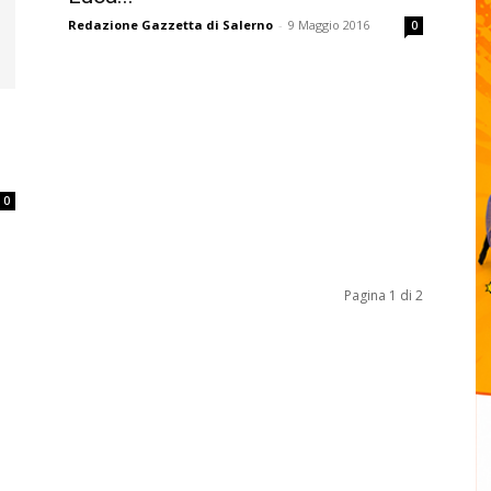
Redazione Gazzetta di Salerno
-
9 Maggio 2016
0
0
Pagina 1 di 2