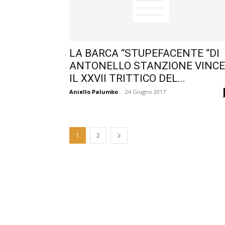
LA BARCA “STUPEFACENTE “DI
ANTONELLO STANZIONE VINCE
IL XXVII TRITTICO DEL...
Aniello Palumbo
-
24 Giugno 2017
1
2