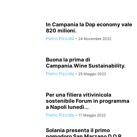
In Campania la Dop economy vale
820 milioni.
Pietro Pizzolla
-
24 Novembre 2022
Buona la prima di
Campania.Wine Sustainability.
Pietro Pizzolla
-
25 Maggio 2022
Per una filiera vitivinicola
sostenibile Forum in programma
a Napoli lunedì...
Pietro Pizzolla
-
17 Maggio 2022
Solania presenta il primo
pomodoro San Marzano D.O.P.