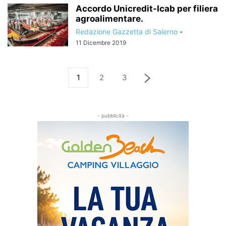
Accordo Unicredit-Icab per filiera
agroalimentare.
Redazione Gazzetta di Salerno
-
11 Dicembre 2019
1
2
3
- pubblicità -