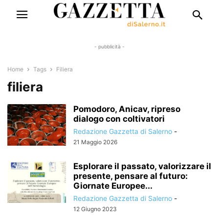
- pubblicità -
Home
Tags
Filiera
filiera
Pomodoro, Anicav, ripreso
dialogo con coltivatori
Redazione Gazzetta di Salerno
-
21 Maggio 2026
Esplorare il passato, valorizzare il
presente, pensare al futuro:
Giornate Europee...
Redazione Gazzetta di Salerno
-
12 Giugno 2023