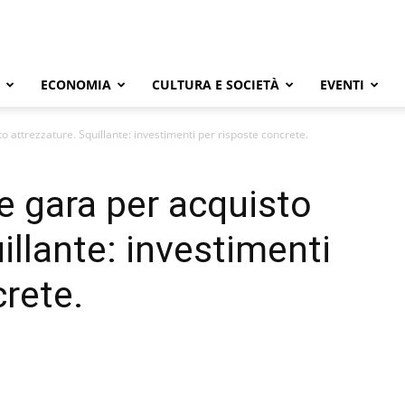
ECONOMIA
CULTURA E SOCIETÀ
EVENTI
o attrezzature. Squillante: investimenti per risposte concrete.
e gara per acquisto
illante: investimenti
crete.