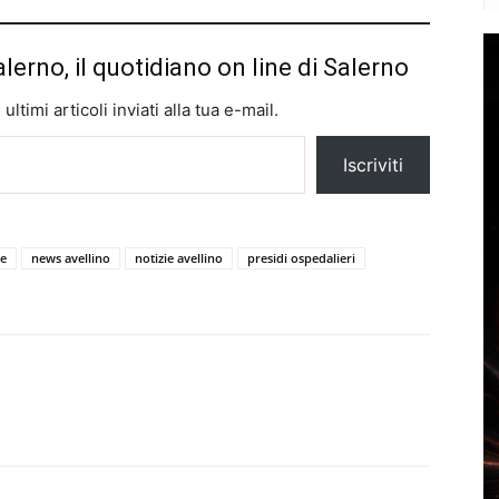
alerno, il quotidiano on line di Salerno
ltimi articoli inviati alla tua e-mail.
Iscriviti
re
news avellino
notizie avellino
presidi ospedalieri