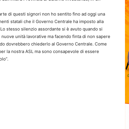
rte di questi signori non ho sentito fino ad oggi una
imenti statali che il Governo Centrale ha imposto alla
Lo stesso silenzio assordante si è avuto quando si
o nuove unità lavorative ma facendo finta di non sapere
ando dovrebbero chiederlo al Governo Centrale. Come
to per la nostra ASL ma sono consapevole di essere
olo”.