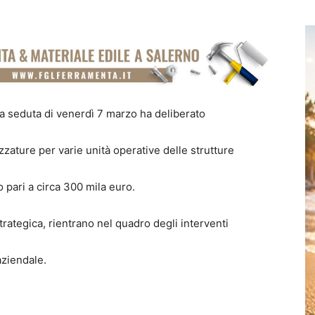
la seduta di venerdì 7 marzo ha deliberato
ezzature per varie unità operative delle strutture
 pari a circa 300 mila euro.
 Strategica, rientrano nel quadro degli interventi
aziendale.