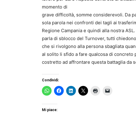
momento di
grave difficoltà, somme considerevoli. Da pa
sola parola nei confronti dei tagli ai trasfer
Regione Campania e quindi alla nostra ASL. 
parla di sblocco del Turnover, tutti chiedon
che si rivolgono alla persona sbagliata qu
al solito li sfido a fare qualcosa di concre
costretto ad affrontare questa battaglia da s
Condividi:
Mi piace: