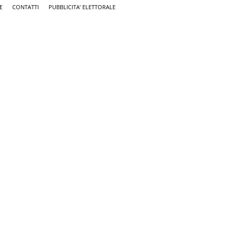
E
CONTATTI
PUBBLICITA’ ELETTORALE