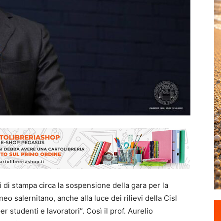
i di stampa circa la sospensione della gara per la
neo salernitano, anche alla luce dei rilievi della Cisl
r studenti e lavoratori”. Così il prof. Aurelio