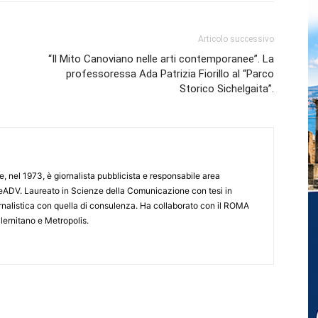
Articolo successivo
“Il Mito Canoviano nelle arti contemporanee”. La
professoressa Ada Patrizia Fiorillo al “Parco
Storico Sichelgaita”.
e, nel 1973, è giornalista pubblicista e responsabile area
ADV. Laureato in Scienze della Comunicazione con tesi in
iornalistica con quella di consulenza. Ha collaborato con il ROMA
lernitano e Metropolis.