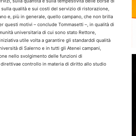
ervizi, sulla quantità e sulla tempestività delle borse di
 sulla qualità e sui costi del servizio di ristorazione,
tano e, più in generale, quello campano, che non brilla
Per questi motivi – conclude Tommasetti –, in qualità di
unità universitaria di cui sono stato Rettore,
iativa utile volta a garantire gli standarddi qualità
iversità di Salerno e in tutti gli Atenei campani,
one nello svolgimento delle funzioni di
ettivae controllo in materia di diritto allo studio