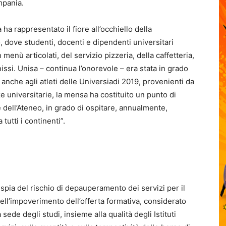
mpania.
ha rappresentato il fiore all’occhiello della
 dove studenti, docenti e dipendenti universitari
menù articolati, del servizio pizzeria, della caffetteria,
issi. Unisa – continua l’onorevole – era stata in grado
e anche agli atleti delle Universiadi 2019, provenienti da
ze universitarie, la mensa ha costituito un punto di
 dell’Ateneo, in grado di ospitare, annualmente,
tutti i continenti”.
a spia del rischio di depauperamento dei servizi per il
 dell’impoverimento dell’offerta formativa, considerato
sede degli studi, insieme alla qualità degli Istituti