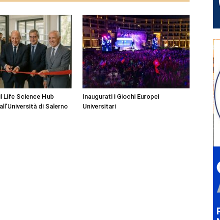
il Life Science Hub
Inaugurati i Giochi Europei
ll’Università di Salerno
Universitari