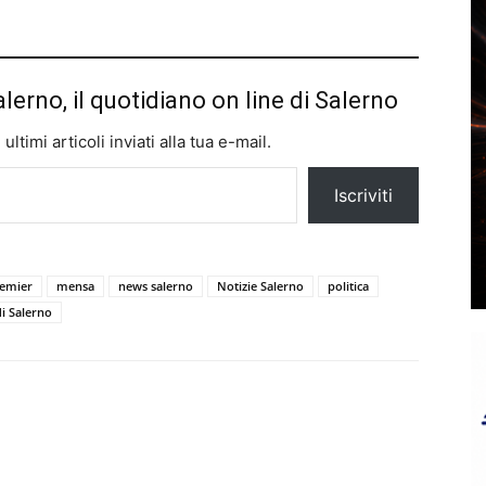
alerno, il quotidiano on line di Salerno
ltimi articoli inviati alla tua e-mail.
Iscriviti
remier
mensa
news salerno
Notizie Salerno
politica
di Salerno