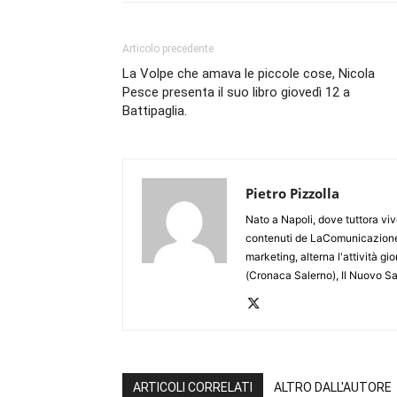
Articolo precedente
La Volpe che amava le piccole cose, Nicola
Pesce presenta il suo libro giovedì 12 a
Battipaglia.
Pietro Pizzolla
Nato a Napoli, dove tuttora viv
contenuti de LaComunicazione
marketing, alterna l'attività g
(Cronaca Salerno), Il Nuovo Sa
ARTICOLI CORRELATI
ALTRO DALL'AUTORE