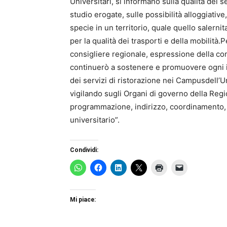
Universitari, si informano sulla qualità dei s
studio erogate, sulle possibilità alloggiative,
specie in un territorio, quale quello salerni
per la qualità dei trasporti e della mobilità.
consigliere regionale, espressione della com
continuerò a sostenere e promuovere ogni iniz
dei servizi di ristorazione nei Campusdell’Un
vigilando sugli Organi di governo della Regi
programmazione, indirizzo, coordinamento, dir
universitario”.
Condividi:
Mi piace: