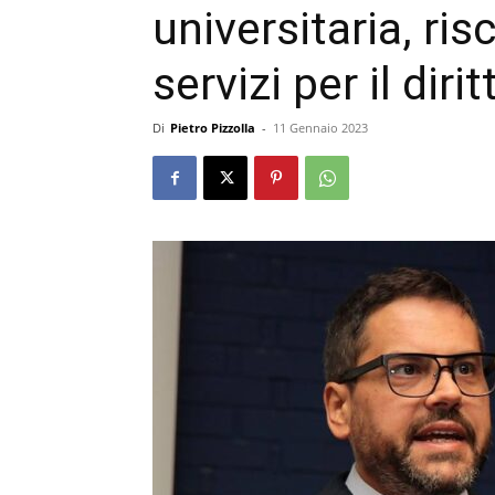
universitaria, r
servizi per il diri
Di
Pietro Pizzolla
-
11 Gennaio 2023