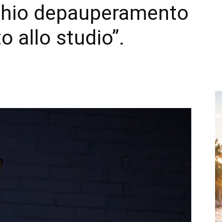
ischio depauperamento
tto allo studio”.