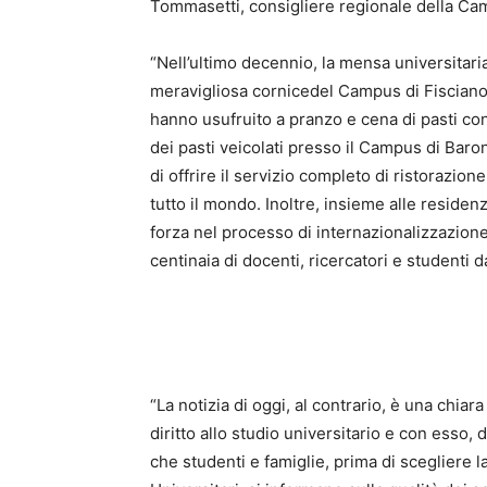
Tommasetti, consigliere regionale della Ca
“Nell’ultimo decennio, la mensa universitaria 
meravigliosa cornicedel Campus di Fisciano,
hanno usufruito a pranzo e cena di pasti con 
dei pasti veicolati presso il Campus di Baron
di offrire il servizio completo di ristorazion
tutto il mondo. Inoltre, insieme alle residen
forza nel processo di internazionalizzazione
centinaia di docenti, ricercatori e studenti da 
“La notizia di oggi, al contrario, è una chiar
diritto allo studio universitario e con esso,
che studenti e famiglie, prima di scegliere la 