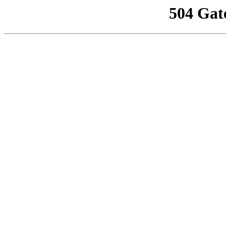
504 Gat