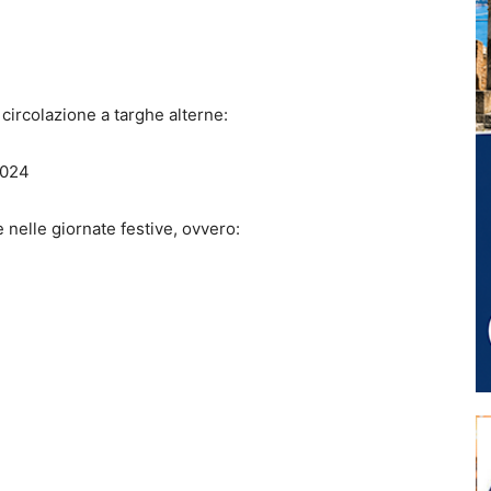
 circolazione a targhe alterne:
2024
e nelle giornate festive, ovvero: