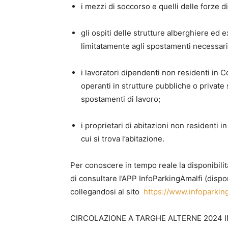
i mezzi di soccorso e quelli delle forze di
gli ospiti delle strutture alberghiere ed
limitatamente agli spostamenti necessari 
i lavoratori dipendenti non residenti in C
operanti in strutture pubbliche o private 
spostamenti di lavoro;
i proprietari di abitazioni non residenti 
cui si trova l’abitazione.
Per conoscere in tempo reale la disponibilità
di consultare l’APP InfoParkingAmalfi (dispon
collegandosi al sito
https://www.infoparkin
CIRCOLAZIONE A TARGHE ALTERNE 2024 IN