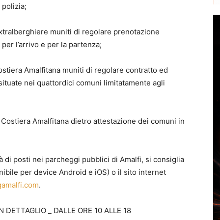
 polizia;
 extralberghiere muniti di regolare prenotazione
per l’arrivo e per la partenza;
ostiera Amalfitana muniti di regolare contratto ed
situate nei quattordici comuni limitatamente agli
in Costiera Amalfitana dietro attestazione dei comuni in
 di posti nei parcheggi pubblici di Amalfi, si consiglia
ibile per device Android e iOS) o il sito internet
gamalfi.com
.
 DETTAGLIO _ DALLE ORE 10 ALLE 18