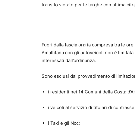
transito vietato per le targhe con ultima cif
Fuori dalla fascia oraria compresa tra le ore 1
Amalfitana con gli autoveicoli non è limitat
interessati dall’ordinanza.
Sono esclusi dal provvedimento di limitazio
i residenti nei 14 Comuni della Costa d’Am
i veicoli al servizio di titolari di contra
i Taxi e gli Ncc;