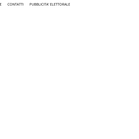
E
CONTATTI
PUBBLICITA’ ELETTORALE