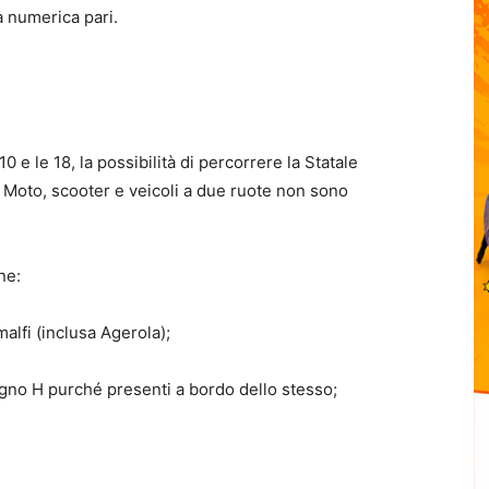
ra numerica pari.
0 e le 18, la possibilità di percorrere la Statale
a. Moto, scooter e veicoli a due ruote non sono
ne:
alfi (inclusa Agerola);
ssegno H purché presenti a bordo dello stesso;