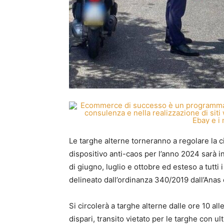
Le targhe alterne torneranno a regolare la ci
dispositivo anti-caos per l’anno 2024 sarà i
di giugno, luglio e ottobre ed esteso a tutti
delineato dall’ordinanza 340/2019 dall’Anas
Si circolerà a targhe alterne dalle ore 10 al
dispari, transito vietato per le targhe con ul