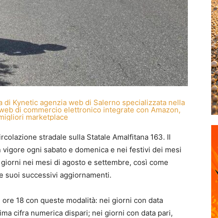
rcolazione stradale sulla Statale Amalfitana 163. Il
n vigore ogni sabato e domenica e nei festivi dei mesi
 i giorni nei mesi di agosto e settembre, così come
 e suoi successivi aggiornamenti.
le ore 18 con queste modalità: nei giorni con data
tima cifra numerica dispari; nei giorni con data pari,