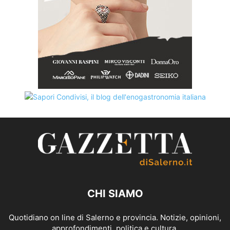
CHI SIAMO
Quotidiano on line di Salerno e provincia. Notizie, opinioni,
approfondimenti, politica e cultura.