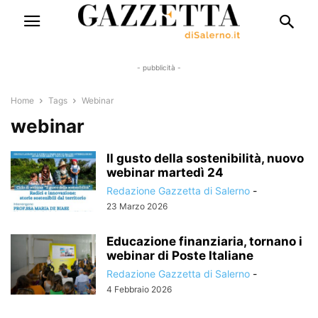
- pubblicità -
Home
Tags
Webinar
webinar
Il gusto della sostenibilità, nuovo
webinar martedì 24
Redazione Gazzetta di Salerno
-
23 Marzo 2026
Educazione finanziaria, tornano i
webinar di Poste Italiane
Redazione Gazzetta di Salerno
-
4 Febbraio 2026