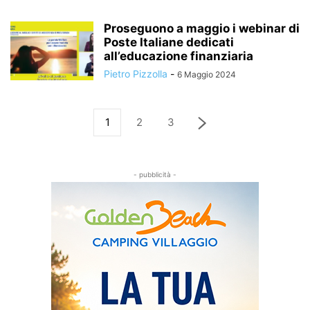
Proseguono a maggio i webinar di
Poste Italiane dedicati
all’educazione finanziaria
Pietro Pizzolla
-
6 Maggio 2024
1
2
3
- pubblicità -