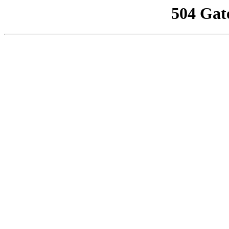
504 Gat