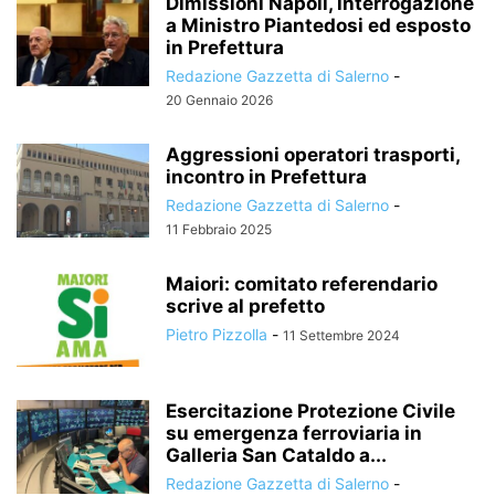
Dimissioni Napoli, interrogazione
a Ministro Piantedosi ed esposto
in Prefettura
Redazione Gazzetta di Salerno
-
20 Gennaio 2026
Aggressioni operatori trasporti,
incontro in Prefettura
Redazione Gazzetta di Salerno
-
11 Febbraio 2025
Maiori: comitato referendario
scrive al prefetto
Pietro Pizzolla
-
11 Settembre 2024
Esercitazione Protezione Civile
su emergenza ferroviaria in
Galleria San Cataldo a...
Redazione Gazzetta di Salerno
-