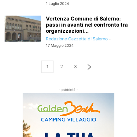
1 Luglio 2024
Vertenza Comune di Salerno:
passi in avanti nel confronto tra
organizzazioni...
Redazione Gazzetta di Salerno
-
17 Maggio 2024
1
2
3
- pubblicità -