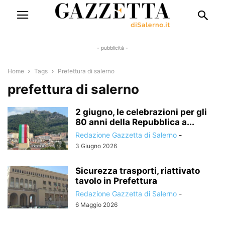
- pubblicità -
Home
Tags
Prefettura di salerno
prefettura di salerno
2 giugno, le celebrazioni per gli
80 anni della Repubblica a...
Redazione Gazzetta di Salerno
-
3 Giugno 2026
Sicurezza trasporti, riattivato
tavolo in Prefettura
Redazione Gazzetta di Salerno
-
6 Maggio 2026