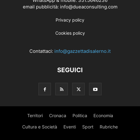
WhatsApp & mobile: 351.5646236
email pubblicità: info@dueaconsulting.com
Privacy policy
Cookies policy
Contattaci:
info@gazzettadisalerno.it
SEGUICI
Territori
Cronaca
Politica
Economia
Cultura e Società
Eventi
Sport
Rubriche