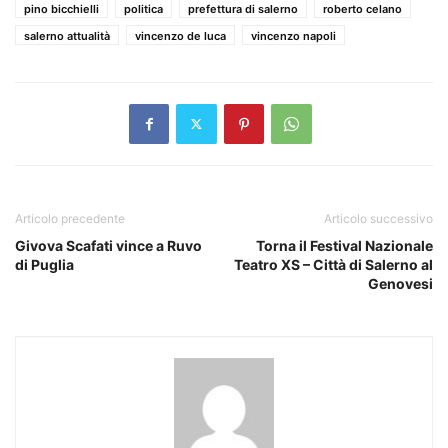
pino bicchielli
politica
prefettura di salerno
roberto celano
salerno attualità
vincenzo de luca
vincenzo napoli
Articolo precedente
Articolo successivo
Givova Scafati vince a Ruvo
Torna il Festival Nazionale
di Puglia
Teatro XS – Città di Salerno al
Genovesi