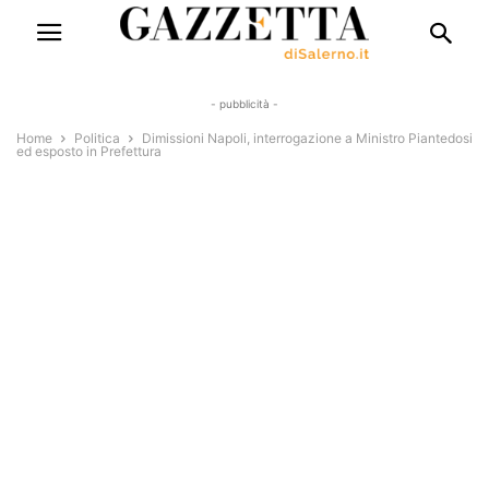
- pubblicità -
Home
Politica
Dimissioni Napoli, interrogazione a Ministro Piantedosi
ed esposto in Prefettura