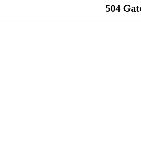
504 Gat